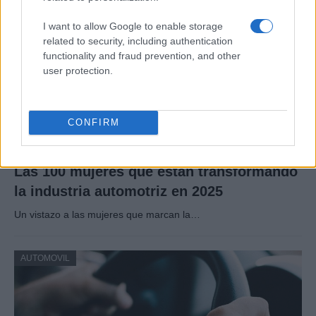
AUTOMOVIL
I want to allow Google to enable storage
related to security, including authentication
functionality and fraud prevention, and other
user protection.
CONFIRM
Las 100 mujeres que están transformando
la industria automotriz en 2025
Un vistazo a las mujeres que marcan la…
AUTOMOVIL