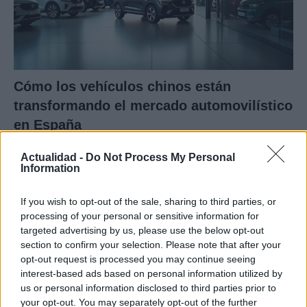
Cómo los vehículos chinos están
transformando el mercado automovilístico
en España
Los coches chinos están dominando el mercado español…
Actualidad -
Do Not Process My Personal
Information
AUTOMOVIL
If you wish to opt-out of the sale, sharing to third parties, or
processing of your personal or sensitive information for
targeted advertising by us, please use the below opt-out
section to confirm your selection. Please note that after your
opt-out request is processed you may continue seeing
interest-based ads based on personal information utilized by
us or personal information disclosed to third parties prior to
your opt-out. You may separately opt-out of the further