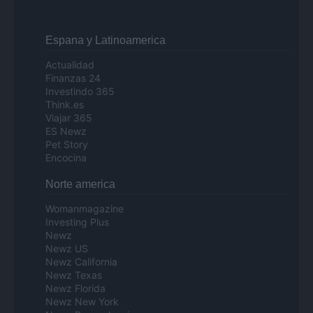
Espana y Latinoamerica
Actualidad
Finanzas 24
Investindo 365
Think.es
Viajar 365
ES Newz
Pet Story
Encocina
Norte america
Womanmagazine
Investing Plus
Newz
Newz US
Newz California
Newz Texas
Newz Florida
Newz New York