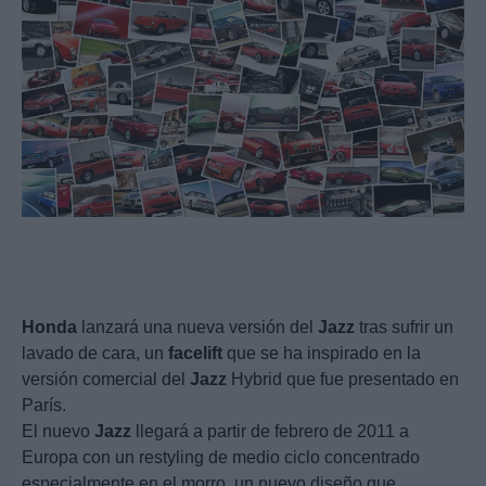
Honda
lanzará una nueva versión del
Jazz
tras sufrir un
lavado de cara, un
facelift
que se ha inspirado en la
versión comercial del
Jazz
Hybrid que fue presentado en
París.
El nuevo
Jazz
llegará a partir de febrero de 2011 a
Europa con un restyling de medio ciclo concentrado
especialmente en el morro, un nuevo diseño que