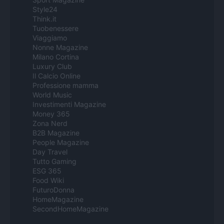
Style24
Think.it
Tuobenessere
Viaggiamo
Nonne Magazine
Milano Cortina
Luxury Club
Il Calcio Online
Professione mamma
World Music
Investimenti Magazine
Money 365
Zona Nerd
B2B Magazine
People Magazine
Day Travel
Tutto Gaming
ESG 365
Food Wiki
FuturoDonna
HomeMagazine
SecondHomeMagazine