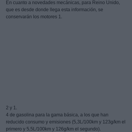
En cuanto a novedades mecánicas, para Reino Unido,
que es desde donde llega esta información, se
conservarán los motores 1.
2 y 1.
4 de gasolina para la gama básica, a los que han
reducido consumo y emisiones (5,3L/100km y 123g/km el
primero y 5,5L/100km y 126g/km el segundo).