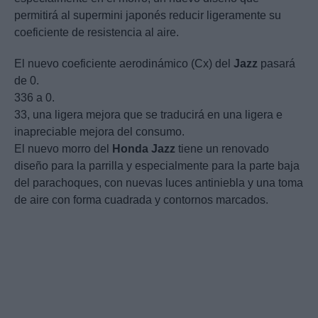
permitirá al supermini japonés reducir ligeramente su
coeficiente de resistencia al aire.
El nuevo coeficiente aerodinámico (Cx) del
Jazz
pasará
de 0.
336 a 0.
33, una ligera mejora que se traducirá en una ligera e
inapreciable mejora del consumo.
El nuevo morro del
Honda
Jazz
tiene un renovado
diseño para la parrilla y especialmente para la parte baja
del parachoques, con nuevas luces antiniebla y una toma
de aire con forma cuadrada y contornos marcados.