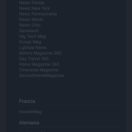
Newz Florida
Newz New York
Newz Pennsylvania
Newz Illinois
Newz Ohio
Gameland
Hig Tech Mag
Scoop Mag
Lgbtqia News
Motors Magazine 365
Day Travel 365
Home Magazine 365
Cineverse Magazine
SecondHomeMagazine
Francia
InvestirMag
Alemania