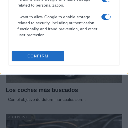
Un vistazo a las mujeres que marcan la…
related to personalization.
I want to allow Google to enable storage
AUTOMOVIL
related to security, including authentication
functionality and fraud prevention, and other
user protection.
CONFIRM
Los coches más buscados
Con el objetivo de determinar cuáles son…
AUTOMOVIL