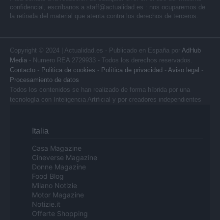
confidencial, escríbanos a
staff@actualidad.es
: nos ocuparemos de
la retirada del material que atenta contra los derechos de terceros.
Copyright © 2024 | Actualidad.es - Publicado en España por
AdHub
Media
- Numero REA 2729933 - Todos los derechos reservados.
Contacto
-
Politica de cookies
-
Política de privacidad
-
Aviso legal
-
Procesamiento de datos
Todos los contenidos se han realizado de forma híbrida por una
tecnología con Inteligencia Artificial y por creadores independientes
Italia
Casa Magazine
Cineverse Magazine
Donne Magazine
Food Blog
Milano Notizie
Motor Magazine
Notizie.it
Offerte Shopping