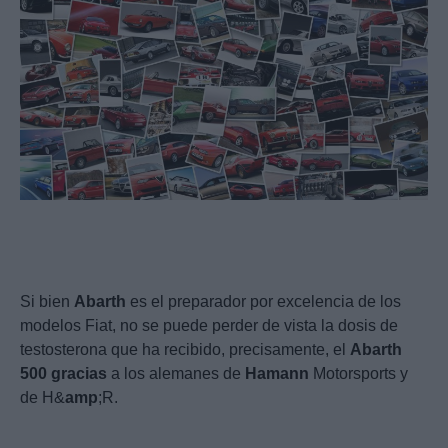
Si bien
Abarth
es el preparador por excelencia de los
modelos Fiat, no se puede perder de vista la dosis de
testosterona que ha recibido, precisamente, el
Abarth
500
gracias
a los alemanes de
Hamann
Motorsports y
de H&
amp
;R.