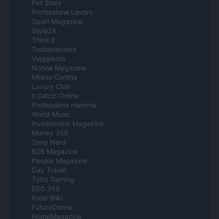
Pet Story
Professione Lavoro
Sport Magazine
Style24
Think.it
Tuobenessere
Viaggiamo
Nonne Magazine
Milano Cortina
Luxury Club
Il Calcio Online
Professione mamma
World Music
Investimenti Magazine
Money 365
Zona Nerd
B2B Magazine
People Magazine
Day Travel
Tutto Gaming
ESG 365
Food Wiki
FuturoDonna
HomeMagazine