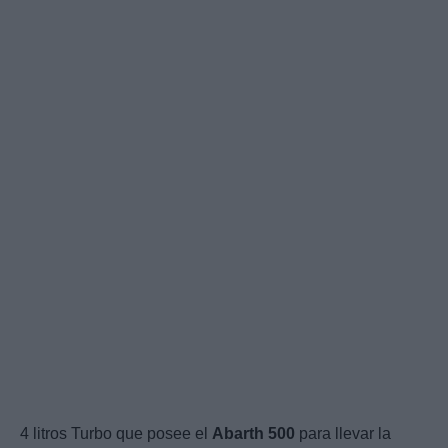
4 litros Turbo que posee el
Abarth
500
para llevar la