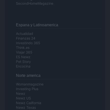
SecondHomeMagazine
Espana y Latinoamerica
Actualidad
Finanzas 24
Investindo 365
Think.es
Viajar 365
ES Newz
Pet Story
Encocina
Norte america
Womanmagazine
Investing Plus
Newz
Newz US
Newz California
Newz Texas