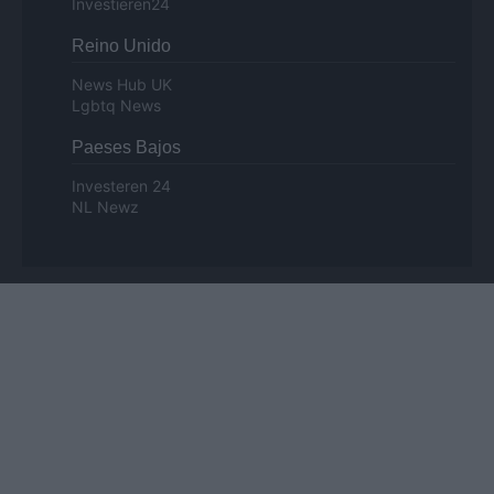
Investieren24
Reino Unido
News Hub UK
Lgbtq News
Paeses Bajos
Investeren 24
NL Newz