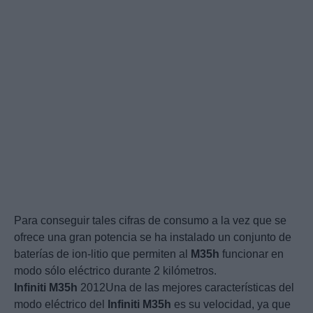
Para conseguir tales cifras de consumo a la vez que se
ofrece una gran potencia se ha instalado un conjunto de
baterías de ion-litio que permiten al
M35h
funcionar en
modo sólo eléctrico durante 2 kilómetros.
Infiniti
M35h
2012Una de las mejores características del
modo eléctrico del
Infiniti
M35h
es su velocidad, ya que