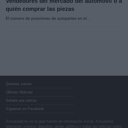
Vendedores del mercado del automóvil o a
quién comprar las piezas
El número de posiciones de autopartes en el…
Quienes somos
Últimas Noticias
Señala una noticia
Síguenos en Facebook
Actualidad.es es la gran fuente de información social. Actualidad,
televisión, crónica, deportes, gente, política y todas las noticias sobre