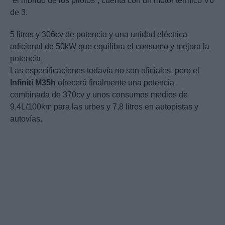
“el híbrido de los pilotos”, cuenta con un motor térmico V6
de 3.
5 litros y 306cv de potencia y una unidad eléctrica
adicional de 50kW que equilibra el consumo y mejora la
potencia.
Las especificaciones todavía no son oficiales, pero el
Infiniti
M35h
ofrecerá finalmente una potencia
combinada de 370cv y unos consumos medios de
9,4L/100km para las urbes y 7,8 litros en autopistas y
autovías.