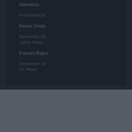
Alemania
Investieren24
Reino Unido
News Hub UK
Lgbtq News
Paeses Bajos
Investeren 24
NL Newz