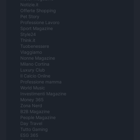
Notizie.it
Offerte Shopping
Pet Story
Professione Lavoro
Sport Magazine
Style24
Think.it
Tuobenessere
Viaggiamo
Nonne Magazine
Milano Cortina
Luxury Club
Il Calcio Online
Professione mamma
World Music
Investimenti Magazine
Money 365
Zona Nerd
B2B Magazine
People Magazine
Day Travel
Tutto Gaming
ESG 365