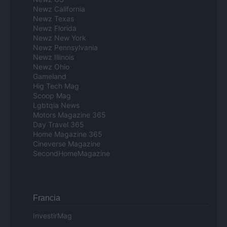
Newz California
Newz Texas
Newz Florida
Newz New York
Newz Pennsylvania
Newz Illinois
Newz Ohio
Gameland
Hig Tech Mag
Scoop Mag
Lgbtqia News
Motors Magazine 365
Day Travel 365
Home Magazine 365
Cineverse Magazine
SecondHomeMagazine
Francia
InvestirMag