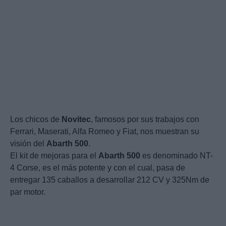
Los chicos de
Novitec
, famosos por sus trabajos con
Ferrari, Maserati, Alfa Romeo y Fiat, nos muestran su
visión del
Abarth
500
.
El kit de mejoras para el
Abarth
500
es denominado NT-
4 Corse, es el más potente y con el cual, pasa de
entregar 135 caballos a desarrollar 212 CV y 325Nm de
par motor.