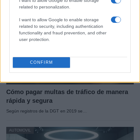
I want to allow Google to enable storage
related to personalization.
AUTOMOVIL
I want to allow Google to enable storage
related to security, including authentication
functionality and fraud prevention, and other
user protection.
CONFIRM
Cómo pagar multas de tráfico de manera
rápida y segura
Según registros de la DGT en 2019 se…
AUTOMOVIL