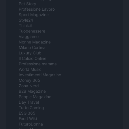
Pet Story
Professione Lavoro
Sport Magazine
Style24
Think.it
Tuobenessere
Viaggiamo
Nonne Magazine
Milano Cortina
Luxury Club
Il Calcio Online
Professione mamma
World Music
Investimenti Magazine
Money 365
Zona Nerd
B2B Magazine
People Magazine
Day Travel
Tutto Gaming
ESG 365
Food Wiki
FuturoDonna