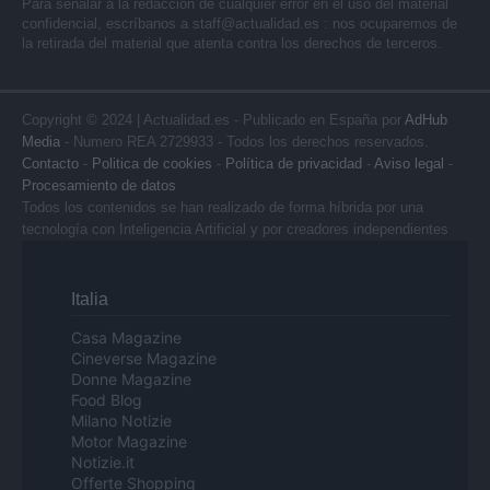
Para señalar a la redacción de cualquier error en el uso del material
confidencial, escríbanos a
staff@actualidad.es
: nos ocuparemos de
la retirada del material que atenta contra los derechos de terceros.
Copyright © 2024 | Actualidad.es - Publicado en España por
AdHub
Media
- Numero REA 2729933 - Todos los derechos reservados.
Contacto
-
Politica de cookies
-
Política de privacidad
-
Aviso legal
-
Procesamiento de datos
Todos los contenidos se han realizado de forma híbrida por una
tecnología con Inteligencia Artificial y por creadores independientes
Italia
Casa Magazine
Cineverse Magazine
Donne Magazine
Food Blog
Milano Notizie
Motor Magazine
Notizie.it
Offerte Shopping