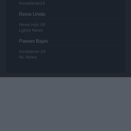
Investieren24
Reino Unido
News Hub UK
Lgbtq News
Paeses Bajos
Investeren 24
NL Newz