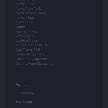
Newz Florida
Newz New York
Newz Pennsylvania
Newz Illinois
Newz Ohio
Gameland
Hig Tech Mag
Scoop Mag
Lgbtqia News
Motors Magazine 365
Day Travel 365
Home Magazine 365
Cineverse Magazine
SecondHomeMagazine
Francia
InvestirMag
Alemania