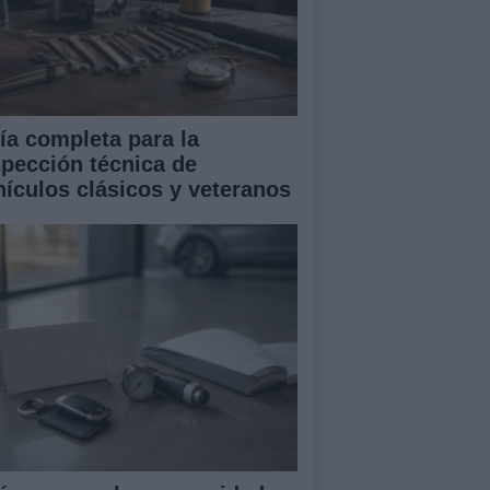
ía completa para la
spección técnica de
hículos clásicos y veteranos