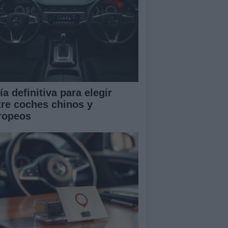
a definitiva para elegir
tre coches chinos y
ropeos