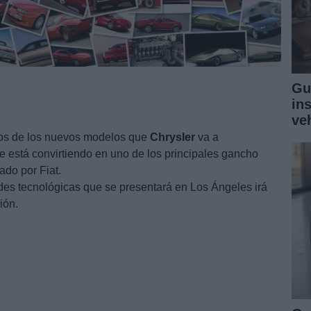
Gu
in
ve
os de los nuevos modelos que
Chrysler
va a
se está convirtiendo en uno de los principales gancho
ado por Fiat.
es tecnológicas que se presentará en Los Ángeles irá
ión.