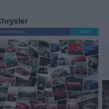
hrysler
 en Facebook
Tweet