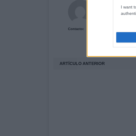
Acutalidad.es Uni
I want t
authenti
Contacto:
ARTÍCULO ANTERIOR