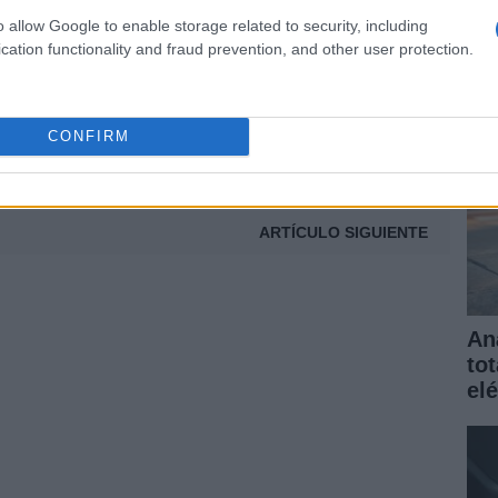
elé
t
o allow Google to enable storage related to security, including
gar
cation functionality and fraud prevention, and other user protection.
CONFIRM
ARTÍCULO SIGUIENTE
An
to
elé