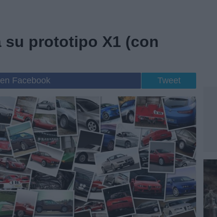
 su prototipo X1 (con
 en Facebook
Tweet