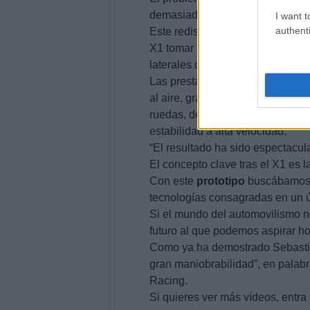
demasiado para las posibilidade
I want t
authenti
Este rediseño del coche demostró 
X1 tomar las curvas lentas a en
laterales de más de 8 G.
Las prestaciones resultantes son
al aire, gracias al diseño de la c
ruedas, de mayor adherencia en g
estabilidad a alta velocidad.
“El resultado ha sido espectacula
El concepto clave tras el X1 es l
Con este
prototipo
buscábamos o
tecnologías consagradas en un ú
Si el mundo del automovilismo no 
futuro al que podemos aspirar ho
Como ya ha demostrado Sebastia
gran maniobrabilidad”, en palab
Racing.
Si quieres ver más vídeos, entra 