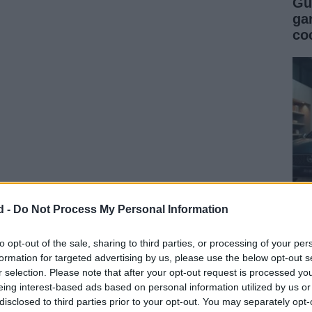
Gu
ga
co
d -
Do Not Process My Personal Information
Gu
co
to opt-out of the sale, sharing to third parties, or processing of your per
formation for targeted advertising by us, please use the below opt-out s
se
r selection. Please note that after your opt-out request is processed y
eing interest-based ads based on personal information utilized by us or
disclosed to third parties prior to your opt-out. You may separately opt-