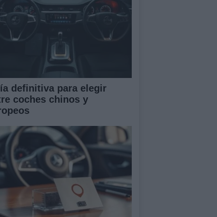
a definitiva para elegir
tre coches chinos y
ropeos