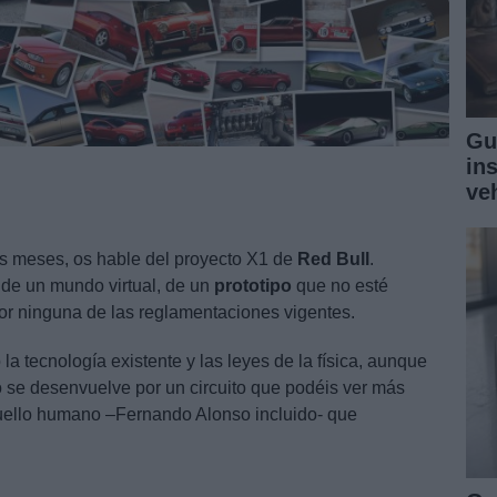
Gu
in
ve
s meses, os hable del proyecto X1 de
Red
Bull
.
o de un mundo virtual, de un
prototipo
que no esté
or ninguna de las reglamentaciones vigentes.
la tecnología existente y las leyes de la física, aunque
 se desenvuelve por un circuito que podéis ver más
uello humano –Fernando Alonso incluido- que