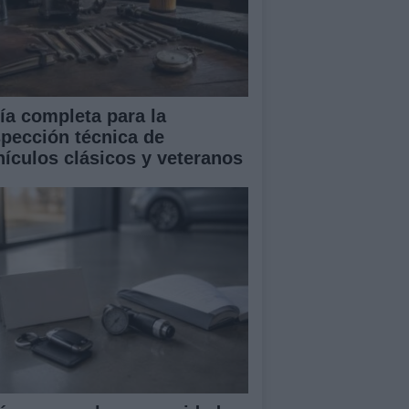
ía completa para la
spección técnica de
hículos clásicos y veteranos