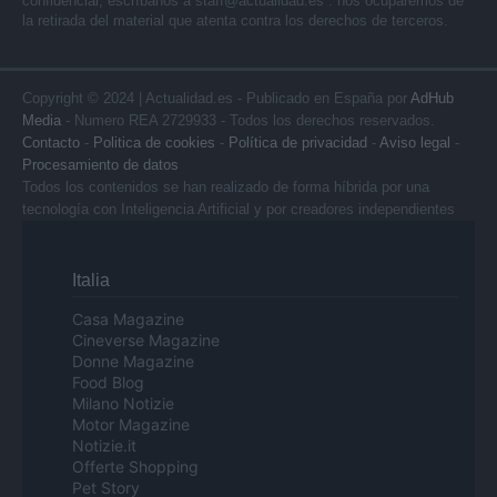
confidencial, escríbanos a
staff@actualidad.es
: nos ocuparemos de
la retirada del material que atenta contra los derechos de terceros.
Copyright © 2024 | Actualidad.es - Publicado en España por
AdHub
Media
- Numero REA 2729933 - Todos los derechos reservados.
Contacto
-
Politica de cookies
-
Política de privacidad
-
Aviso legal
-
Procesamiento de datos
Todos los contenidos se han realizado de forma híbrida por una
tecnología con Inteligencia Artificial y por creadores independientes
Italia
Casa Magazine
Cineverse Magazine
Donne Magazine
Food Blog
Milano Notizie
Motor Magazine
Notizie.it
Offerte Shopping
Pet Story