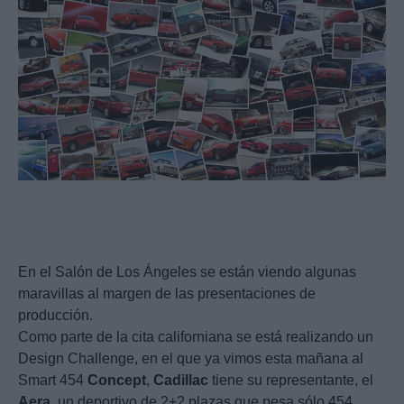
En el Salón de Los Ángeles se están viendo algunas
maravillas al margen de las presentaciones de
producción.
Como parte de la cita californiana se está realizando un
Design Challenge, en el que ya vimos esta mañana al
Smart 454
Concept
,
Cadillac
tiene su representante, el
Aera
, un deportivo de 2+2 plazas que pesa sólo 454