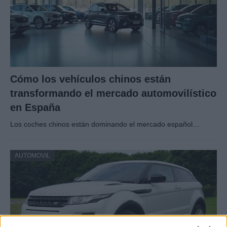
Cómo los vehículos chinos están
transformando el mercado automovilístico
en España
Los coches chinos están dominando el mercado español…
AUTOMOVIL