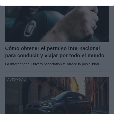
Cómo obtener el permiso internacional
para conducir y viajar por todo el mundo
La International Drivers Association te ofrece la posibilidad…
AUTOMOVIL