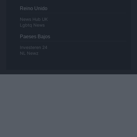
Reino Unido
News Hub UK
Lgbtq News
Paeses Bajos
Investeren 24
NL Newz