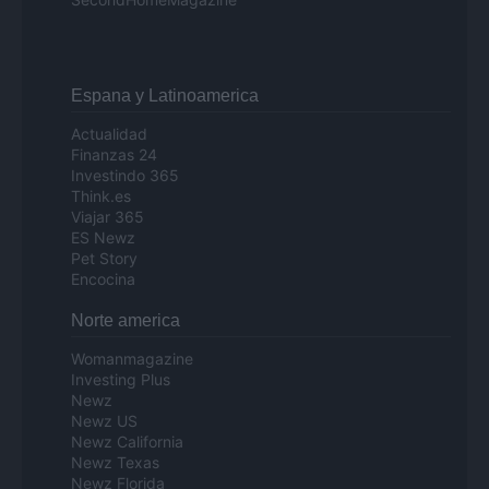
Espana y Latinoamerica
Actualidad
Finanzas 24
Investindo 365
Think.es
Viajar 365
ES Newz
Pet Story
Encocina
Norte america
Womanmagazine
Investing Plus
Newz
Newz US
Newz California
Newz Texas
Newz Florida