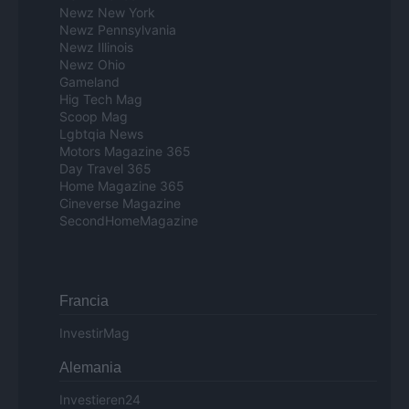
Newz New York
Newz Pennsylvania
Newz Illinois
Newz Ohio
Gameland
Hig Tech Mag
Scoop Mag
Lgbtqia News
Motors Magazine 365
Day Travel 365
Home Magazine 365
Cineverse Magazine
SecondHomeMagazine
Francia
InvestirMag
Alemania
Investieren24