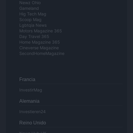
Newz Ohio
Gameland
Hig Tech Mag
Scoop Mag
Lgbtqia News
Motors Magazine 365
Day Travel 365
Home Magazine 365
Cineverse Magazine
SecondHomeMagazine
Francia
InvestirMag
Alemania
Investieren24
Reino Unido