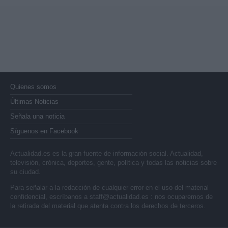
Quienes somos
Últimas Noticias
Señala una noticia
Síguenos en Facebook
Actualidad.es es la gran fuente de información social. Actualidad,
televisión, crónica, deportes, gente, política y todas las noticias sobre
su ciudad.
Para señalar a la redacción de cualquier error en el uso del material
confidencial, escríbanos a
staff@actualidad.es
: nos ocuparemos de
la retirada del material que atenta contra los derechos de terceros.