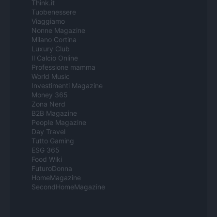
Think.it
Tuobenessere
Viaggiamo
Nonne Magazine
Milano Cortina
Luxury Club
Il Calcio Online
Professione mamma
World Music
Investimenti Magazine
Money 365
Zona Nerd
B2B Magazine
People Magazine
Day Travel
Tutto Gaming
ESG 365
Food Wiki
FuturoDonna
HomeMagazine
SecondHomeMagazine