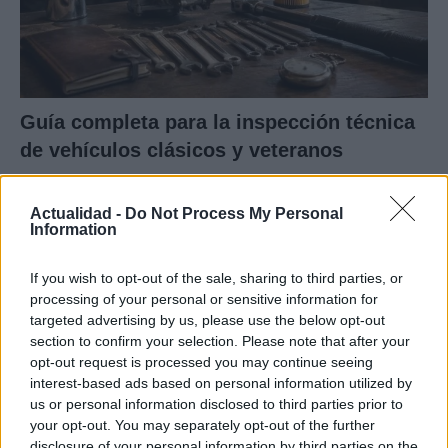
Guía completa para la inspección técnica
de vehículos clásicos y veteranos
Conoce todo lo necesario sobre la ITV en…
Actualidad -
Do Not Process My Personal
Information
AUTOMOVIL
If you wish to opt-out of the sale, sharing to third parties, or
processing of your personal or sensitive information for
targeted advertising by us, please use the below opt-out
section to confirm your selection. Please note that after your
opt-out request is processed you may continue seeing
interest-based ads based on personal information utilized by
us or personal information disclosed to third parties prior to
your opt-out. You may separately opt-out of the further
disclosure of your personal information by third parties on the