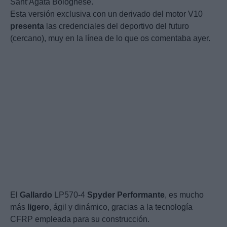
Sant’Agata Bolognese.
Esta versión exclusiva con un derivado del motor V10
presenta
las credenciales del deportivo del futuro
(cercano), muy en la línea de lo que os comentaba ayer.
El
Gallardo
LP570-4
Spyder
Performante
, es mucho
más
ligero
, ágil y dinámico, gracias a la tecnología
CFRP empleada para su construcción.