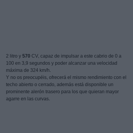
2 litro y
570
CV, capaz de impulsar a este cabrio de 0 a
100 en 3,9 segundos y poder alcanzar una velocidad
máxima de 324 km/h.
Y no os preocupéis, ofrecerá el mismo rendimiento con el
techo abierto o cerrado, además está disponible un
prominente alerón trasero para los que quieran mayor
agarre en las curvas.