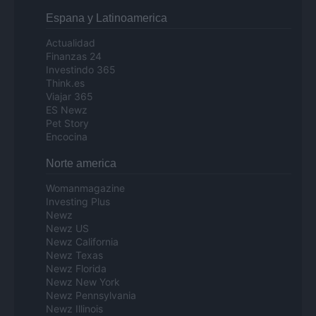
Espana y Latinoamerica
Actualidad
Finanzas 24
Investindo 365
Think.es
Viajar 365
ES Newz
Pet Story
Encocina
Norte america
Womanmagazine
Investing Plus
Newz
Newz US
Newz California
Newz Texas
Newz Florida
Newz New York
Newz Pennsylvania
Newz Illinois