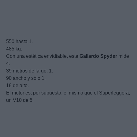
550 hasta 1.
485 kg.
Con una estética envidiable, este
Gallardo
Spyder
mide
4.
39 metros de largo, 1.
90 ancho y sólo 1.
18 de alto.
El motor es, por supuesto, el mismo que el Superleggera,
un V10 de 5.