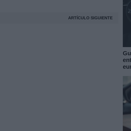
ARTÍCULO SIGUIENTE
Guí
en
eu