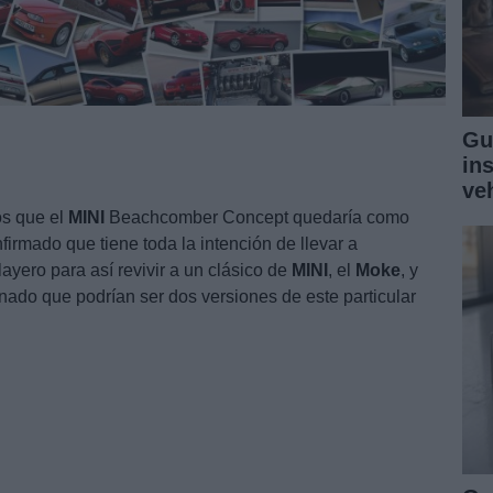
Gu
in
ve
s que el
MINI
Beachcomber Concept quedaría como
firmado que tiene toda la intención de llevar a
yero para así revivir a un clásico de
MINI
, el
Moke
, y
ado que podrían ser dos versiones de este particular