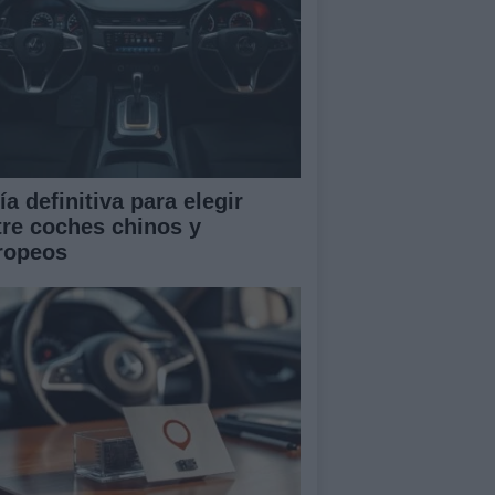
a definitiva para elegir
tre coches chinos y
ropeos