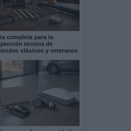
ía completa para la
spección técnica de
hículos clásicos y veteranos