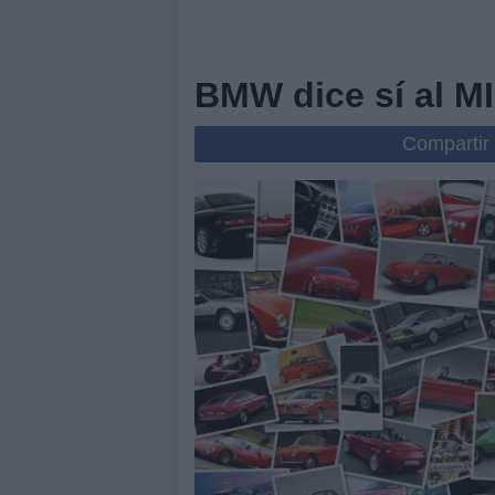
BMW dice sí al M
Compartir