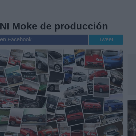
INI Moke de producción
 en Facebook
Tweet