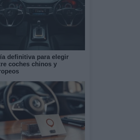
a definitiva para elegir
tre coches chinos y
ropeos