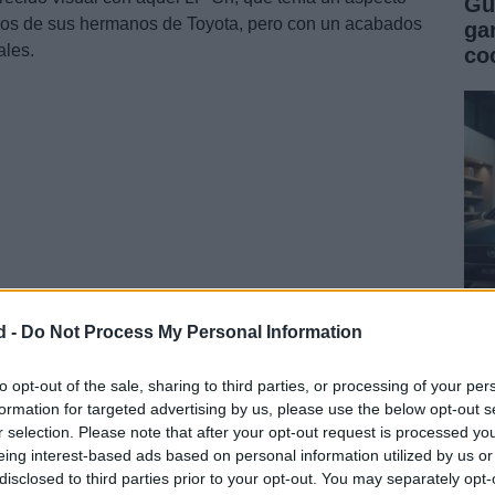
Gu
gunos de sus hermanos de Toyota, pero con un acabados
ga
ales.
co
d -
Do Not Process My Personal Information
Gu
co
to opt-out of the sale, sharing to third parties, or processing of your per
formation for targeted advertising by us, please use the below opt-out s
se
r selection. Please note that after your opt-out request is processed y
eing interest-based ads based on personal information utilized by us or
disclosed to third parties prior to your opt-out. You may separately opt-