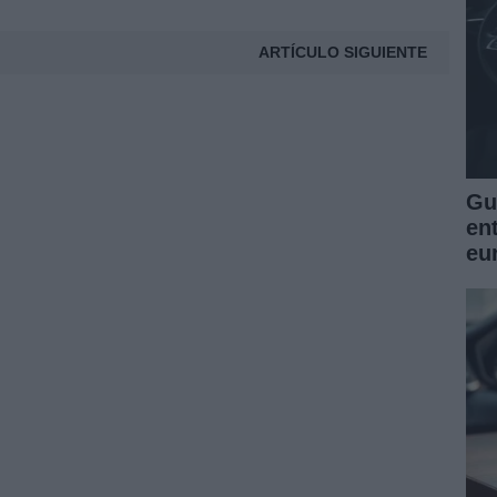
ARTÍCULO SIGUIENTE
Guí
en
eu