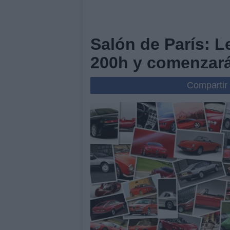
Salón de París: L
200h y comenzará
Compartir