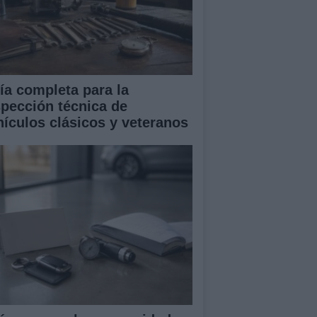
ía completa para la
spección técnica de
hículos clásicos y veteranos