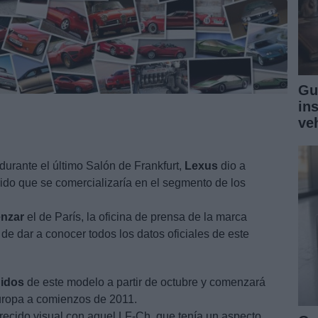
Gu
in
ve
rante el último Salón de Frankfurt,
Lexus
dio a
ido que se comercializaría en el segmento de los
nzar
el de París, la oficina de prensa de la marca
e dar a conocer todos los datos oficiales de este
idos
de este modelo a partir de octubre y comenzará
uropa a comienzos de 2011.
ecido visual con aquel LF-Ch, que tenía un aspecto