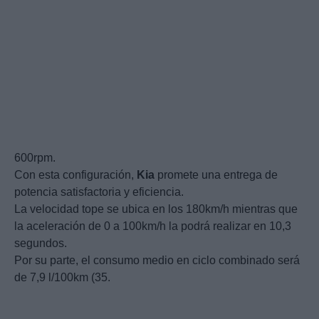
600rpm.
Con esta configuración,
Kia
promete una entrega de
potencia satisfactoria y eficiencia.
La velocidad tope se ubica en los 180km/h mientras que
la aceleración de 0 a 100km/h la podrá realizar en 10,3
segundos.
Por su parte, el consumo medio en ciclo combinado será
de 7,9 l/100km (35.