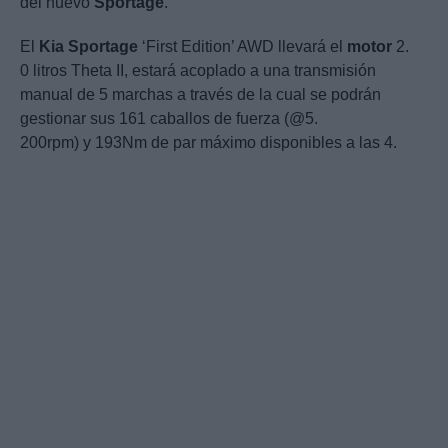
del nuevo
Sportage
.
El
Kia
Sportage
‘First Edition’ AWD llevará el
motor
2.
0 litros Theta II, estará acoplado a una transmisión
manual de 5 marchas a través de la cual se podrán
gestionar sus 161 caballos de fuerza (@5.
200rpm) y 193Nm de par máximo disponibles a las 4.