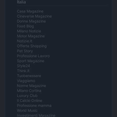
Italia
Casa Magazine
Cineverse Magazine
Donne Magazine
Food Blog
Milano Notizie
Motor Magazine
Notizie.it
Offerte Shopping
Pet Story
Professione Lavoro
Sport Magazine
Style24
Think.it
Tuobenessere
Viaggiamo
Nonne Magazine
Milano Cortina
Luxury Club
Il Calcio Online
Professione mamma
World Music
Investimenti Magazine