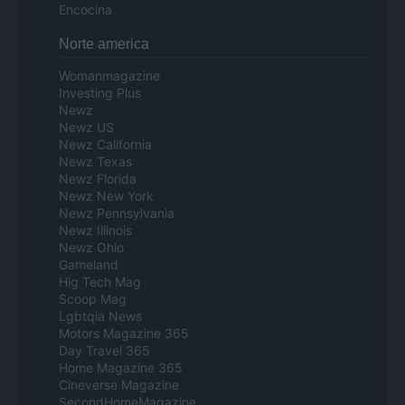
Encocina
Norte america
Womanmagazine
Investing Plus
Newz
Newz US
Newz California
Newz Texas
Newz Florida
Newz New York
Newz Pennsylvania
Newz Illinois
Newz Ohio
Gameland
Hig Tech Mag
Scoop Mag
Lgbtqia News
Motors Magazine 365
Day Travel 365
Home Magazine 365
Cineverse Magazine
SecondHomeMagazine