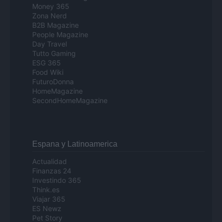
Money 365
Zona Nerd
B2B Magazine
People Magazine
Day Travel
Tutto Gaming
ESG 365
Food Wiki
FuturoDonna
HomeMagazine
SecondHomeMagazine
Espana y Latinoamerica
Actualidad
Finanzas 24
Investindo 365
Think.es
Viajar 365
ES Newz
Pet Story