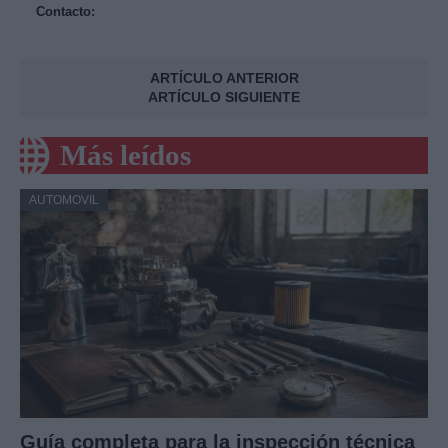
Contacto:
ARTÍCULO ANTERIOR
ARTÍCULO SIGUIENTE
Más leídos
AUTOMOVIL
Guía completa para la inspección técnica