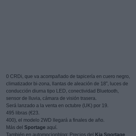
0 CRDi, que va acompañado de tapicería en cuero negro,
climatizador bi-zona, llantas de aleación de 18”, luces de
conducción diurna tipo LED, conectividad Bluetooth,
sensor de lluvia, cámara de visión trasera.
Será lanzado a la venta en octubre (UK) por 19.
495 libras (€23.
400), el modelo 2WD llegará a finales de año.
Más del
Sportage
aquí.
También en automocionblog: Precios del
Kia
Sportage