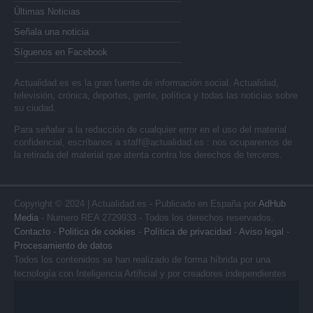
Últimas Noticias
Señala una noticia
Síguenos en Facebook
Actualidad.es es la gran fuente de información social. Actualidad,
televisión, crónica, deportes, gente, política y todas las noticias sobre
su ciudad.
Para señalar a la redacción de cualquier error en el uso del material
confidencial, escríbanos a
staff@actualidad.es
: nos ocuparemos de
la retirada del material que atenta contra los derechos de terceros.
Copyright © 2024 | Actualidad.es - Publicado en España por
AdHub
Media
- Numero REA 2729933 - Todos los derechos reservados.
Contacto
-
Politica de cookies
-
Política de privacidad
-
Aviso legal
-
Procesamiento de datos
Todos los contenidos se han realizado de forma híbrida por una
tecnología con Inteligencia Artificial y por creadores independientes