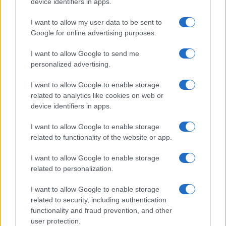
device identifiers in apps.
I want to allow my user data to be sent to
Google for online advertising purposes.
I want to allow Google to send me
Guía definitiva para comprar coches
personalized advertising.
chinos en España con seguridad
I want to allow Google to enable storage
Aprende a evaluar la calidad, seguridad y garantías…
related to analytics like cookies on web or
device identifiers in apps.
AUTOMOVIL
I want to allow Google to enable storage
related to functionality of the website or app.
I want to allow Google to enable storage
related to personalization.
I want to allow Google to enable storage
related to security, including authentication
functionality and fraud prevention, and other
user protection.