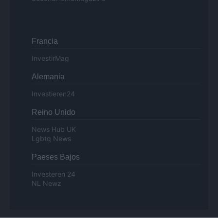
Francia
InvestirMag
Alemania
Investieren24
Reino Unido
News Hub UK
Lgbtq News
Paeses Bajos
Investeren 24
NL Newz