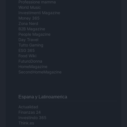
Professione mamma
World Music
Investimenti Magazine
Money 365
Zona Nerd
B2B Magazine
People Magazine
Day Travel
Tutto Gaming
ESG 365
Food Wiki
FuturoDonna
HomeMagazine
SecondHomeMagazine
Espana y Latinoamerica
Actualidad
Finanzas 24
Investindo 365
Think.es