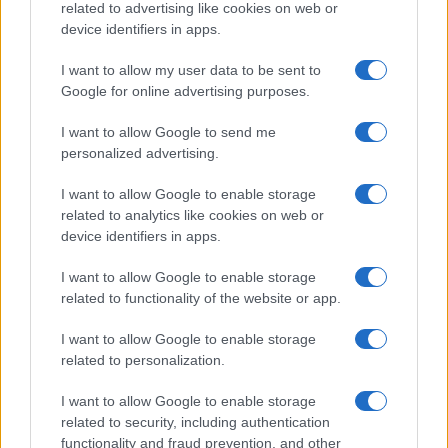
related to advertising like cookies on web or
device identifiers in apps.
I want to allow my user data to be sent to
Google for online advertising purposes.
I want to allow Google to send me
personalized advertising.
Las 100 mujeres que están transformando
la industria automotriz en 2025
I want to allow Google to enable storage
related to analytics like cookies on web or
Un vistazo a las mujeres que marcan la…
device identifiers in apps.
I want to allow Google to enable storage
AUTOMOVIL
related to functionality of the website or app.
I want to allow Google to enable storage
related to personalization.
I want to allow Google to enable storage
related to security, including authentication
functionality and fraud prevention, and other