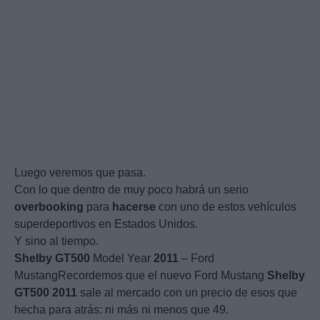
Luego veremos que pasa.
Con lo que dentro de muy poco habrá un serio
overbooking
para
hacerse
con uno de estos vehículos
superdeportivos en Estados Unidos.
Y sino al tiempo.
Shelby
GT500
Model Year
2011
– Ford
MustangRecordemos que el nuevo Ford Mustang
Shelby
GT500
2011
sale al mercado con un precio de esos que
hecha para atrás: ni más ni menos que 49.