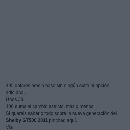
495 dólares precio base sin ningún extra ni opción
adicional.
Unos 38.
400 euros al cambio estricto, más o menos.
Si queréis saberlo todo sobre la nueva generación del
Shelby
GT500
2011
pinchad aquí.
Vía