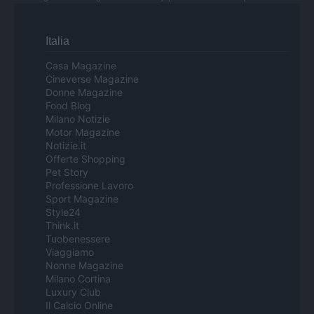
Italia
Casa Magazine
Cineverse Magazine
Donne Magazine
Food Blog
Milano Notizie
Motor Magazine
Notizie.it
Offerte Shopping
Pet Story
Professione Lavoro
Sport Magazine
Style24
Think.it
Tuobenessere
Viaggiamo
Nonne Magazine
Milano Cortina
Luxury Club
Il Calcio Online