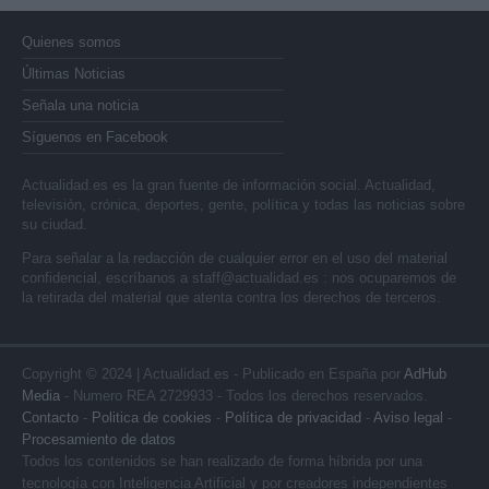
Quienes somos
Últimas Noticias
Señala una noticia
Síguenos en Facebook
Actualidad.es es la gran fuente de información social. Actualidad,
televisión, crónica, deportes, gente, política y todas las noticias sobre
su ciudad.
Para señalar a la redacción de cualquier error en el uso del material
confidencial, escríbanos a
staff@actualidad.es
: nos ocuparemos de
la retirada del material que atenta contra los derechos de terceros.
Copyright © 2024 | Actualidad.es - Publicado en España por
AdHub
Media
- Numero REA 2729933 - Todos los derechos reservados.
Contacto
-
Politica de cookies
-
Política de privacidad
-
Aviso legal
-
Procesamiento de datos
Todos los contenidos se han realizado de forma híbrida por una
tecnología con Inteligencia Artificial y por creadores independientes