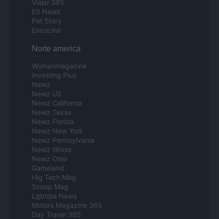
Viajar 365
ES Newz
Pet Story
Encocina
Norte america
Womanmagazine
Investing Plus
Newz
Newz US
Newz California
Newz Texas
Newz Florida
Newz New York
Newz Pennsylvania
Newz Illinois
Newz Ohio
Gameland
Hig Tech Mag
Scoop Mag
Lgbtqia News
Motors Magazine 365
Day Travel 365