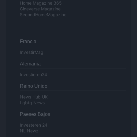
Home Magazine 365
Cineverse Magazine
SecondHomeMagazine
Francia
InvestirMag
Alemania
Investieren24
Reino Unido
News Hub UK
Lgbtq News
Paeses Bajos
Investeren 24
NL Newz