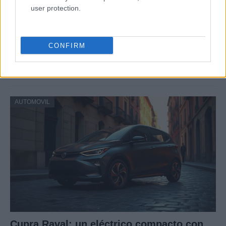
user protection.
Cómo obtener el permiso internacional
CONFIRM
para conducir y viajar por todo el mundo
La International Drivers Association te ofrece la posibilidad…
AUTOMOVIL
Cupra Raval: un eléctrico compacto con