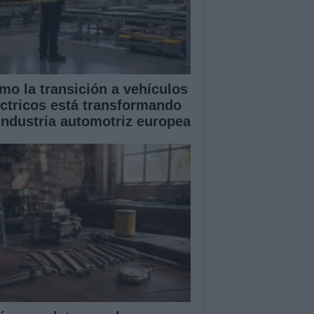
mo la transición a vehículos
éctricos está transformando
 industria automotriz europea