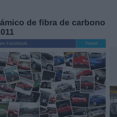
námico de fibra de carbono
2011
 en Facebook
Tweet