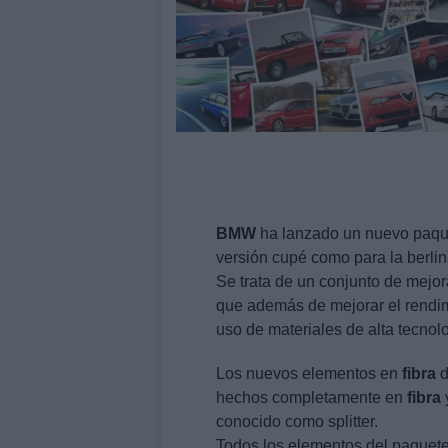
BMW
ha lanzado un nuevo paque
versión cupé como para la berlina
Se trata de un conjunto de mejo
que además de mejorar el rendim
uso de materiales de alta tecnolo
Los nuevos elementos en
fibra
hechos completamente en
fibra
conocido como splitter.
Todos los elementos del paquete