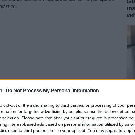
Gu
lástico.
in
ve
d -
Do Not Process My Personal Information
Gu
ga
to opt-out of the sale, sharing to third parties, or processing of your per
formation for targeted advertising by us, please use the below opt-out s
co
r selection. Please note that after your opt-out request is processed y
eing interest-based ads based on personal information utilized by us or
disclosed to third parties prior to your opt-out. You may separately opt-