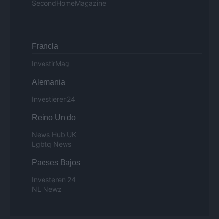
SecondHomeMagazine
Francia
InvestirMag
Alemania
Investieren24
Reino Unido
News Hub UK
Lgbtq News
Paeses Bajos
Investeren 24
NL Newz