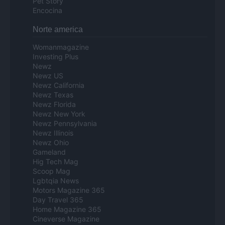
Pet Story
Encocina
Norte america
Womanmagazine
Investing Plus
Newz
Newz US
Newz California
Newz Texas
Newz Florida
Newz New York
Newz Pennsylvania
Newz Illinois
Newz Ohio
Gameland
Hig Tech Mag
Scoop Mag
Lgbtqia News
Motors Magazine 365
Day Travel 365
Home Magazine 365
Cineverse Magazine