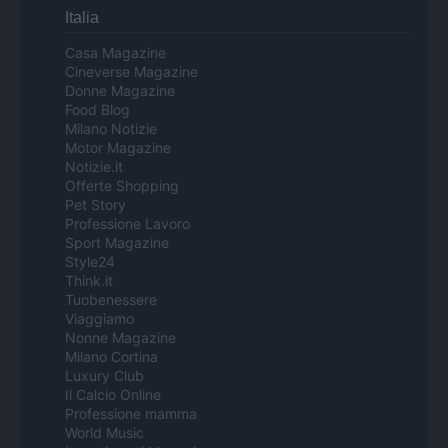
Italia
Casa Magazine
Cineverse Magazine
Donne Magazine
Food Blog
Milano Notizie
Motor Magazine
Notizie.it
Offerte Shopping
Pet Story
Professione Lavoro
Sport Magazine
Style24
Think.it
Tuobenessere
Viaggiamo
Nonne Magazine
Milano Cortina
Luxury Club
Il Calcio Online
Professione mamma
World Music