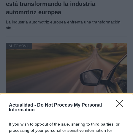
está transformando la industria
automotriz europea
La industria automotriz europea enfrenta una transformación
sin…
AUTOMOVIL
Actualidad -
Do Not Process My Personal
Information
Compra tu coche de segunda mano en
If you wish to opt-out of the sale, sharing to third parties, or
Heycar
processing of your personal or sensitive information for