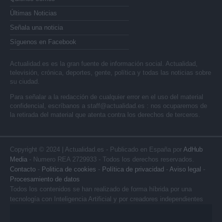
Últimas Noticias
Señala una noticia
Síguenos en Facebook
Actualidad.es es la gran fuente de información social. Actualidad,
televisión, crónica, deportes, gente, política y todas las noticias sobre
su ciudad.
Para señalar a la redacción de cualquier error en el uso del material
confidencial, escríbanos a
staff@actualidad.es
: nos ocuparemos de
la retirada del material que atenta contra los derechos de terceros.
Copyright © 2024 | Actualidad.es - Publicado en España por
AdHub
Media
- Numero REA 2729933 - Todos los derechos reservados.
Contacto
-
Politica de cookies
-
Política de privacidad
-
Aviso legal
-
Procesamiento de datos
Todos los contenidos se han realizado de forma híbrida por una
tecnología con Inteligencia Artificial y por creadores independientes