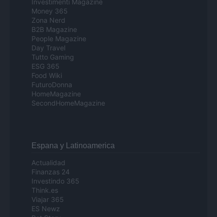
Investimenti Magazine
Money 365
Zona Nerd
B2B Magazine
People Magazine
Day Travel
Tutto Gaming
ESG 365
Food Wiki
FuturoDonna
HomeMagazine
SecondHomeMagazine
Espana y Latinoamerica
Actualidad
Finanzas 24
Investindo 365
Think.es
Viajar 365
ES Newz