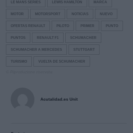
LE MANS SERIES
LEWIS HAMILTON
MARCA
MOTOR
MOTORSPORT
NOTICIAS
NUEVO
OFERTAS RENAULT
PILOTO
PRIMER
PUNTO
PUNTOS
RENAULT F1
SCHUMACHER
SCHUMACHER A MERCEDES
STUTTGART
TURISMO
VUELTA DE SCHUMACHER
© Riproduzione riservata
Acutalidad.es Unit