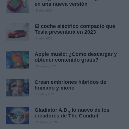
en una nueva versión
9 julio, 2021
El coche eléctrico compacto que
Tesla presentará en 2023
1 julio, 2021
Apple music: ¿Cómo descargar y
obtener contenido gratis?
31 mayo, 2021
Crean embriones híbridos de
humano y mono
19 abril, 2021
Gladiator A.D., lo nuevo de los
creadores de The Conduit
21 mayo, 2020