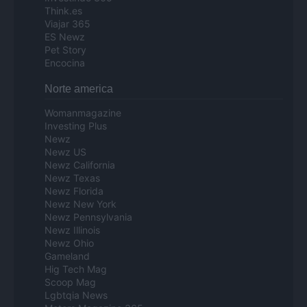
Think.es
Viajar 365
ES Newz
Pet Story
Encocina
Norte america
Womanmagazine
Investing Plus
Newz
Newz US
Newz California
Newz Texas
Newz Florida
Newz New York
Newz Pennsylvania
Newz Illinois
Newz Ohio
Gameland
Hig Tech Mag
Scoop Mag
Lgbtqia News