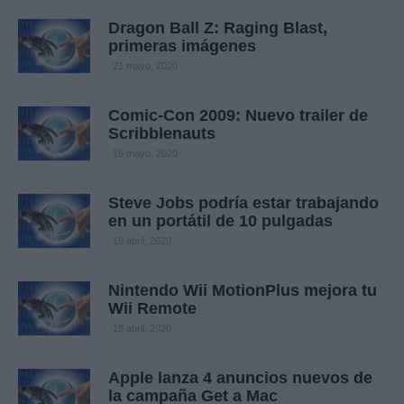
Dragon Ball Z: Raging Blast,
primeras imágenes
21 mayo, 2020
Comic-Con 2009: Nuevo trailer de
Scribblenauts
18 mayo, 2020
Steve Jobs podría estar trabajando
en un portátil de 10 pulgadas
18 abril, 2020
Nintendo Wii MotionPlus mejora tu
Wii Remote
18 abril, 2020
Apple lanza 4 anuncios nuevos de
la campaña Get a Mac