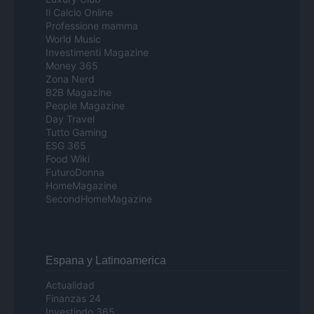
Il Calcio Online
Professione mamma
World Music
Investimenti Magazine
Money 365
Zona Nerd
B2B Magazine
People Magazine
Day Travel
Tutto Gaming
ESG 365
Food Wiki
FuturoDonna
HomeMagazine
SecondHomeMagazine
Espana y Latinoamerica
Actualidad
Finanzas 24
Investindo 365