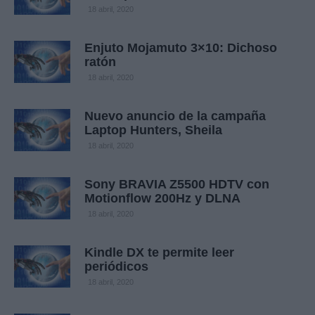
18 abril, 2020
Enjuto Mojamuto 3×10: Dichoso
ratón
18 abril, 2020
Nuevo anuncio de la campaña
Laptop Hunters, Sheila
18 abril, 2020
Sony BRAVIA Z5500 HDTV con
Motionflow 200Hz y DLNA
18 abril, 2020
Kindle DX te permite leer
periódicos
18 abril, 2020