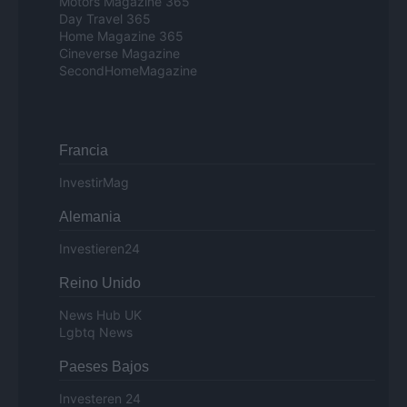
Motors Magazine 365
Day Travel 365
Home Magazine 365
Cineverse Magazine
SecondHomeMagazine
Francia
InvestirMag
Alemania
Investieren24
Reino Unido
News Hub UK
Lgbtq News
Paeses Bajos
Investeren 24