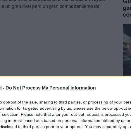
Gu
e a un gran rival pero un gran comportamiento del
ga
co
d -
Do Not Process My Personal Information
Gu
co
to opt-out of the sale, sharing to third parties, or processing of your per
formation for targeted advertising by us, please use the below opt-out s
se
r selection. Please note that after your opt-out request is processed y
eing interest-based ads based on personal information utilized by us or
disclosed to third parties prior to your opt-out. You may separately opt-