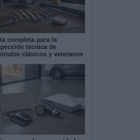
ía completa para la
spección técnica de
hículos clásicos y veteranos