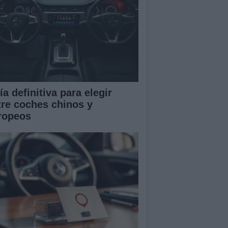
a definitiva para elegir
tre coches chinos y
ropeos