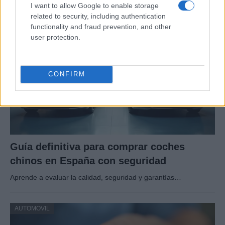
I want to allow Google to enable storage
related to security, including authentication
AUTOMOVIL
functionality and fraud prevention, and other
user protection.
CONFIRM
Guía definitiva para comprar coches
chinos en España con seguridad
Aprende a evaluar la calidad, seguridad y garantías…
AUTOMOVIL