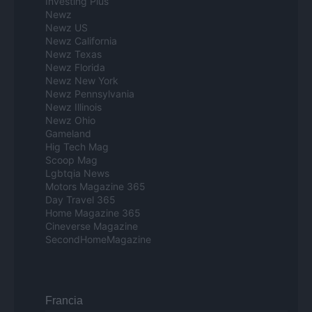
Investing Plus
Newz
Newz US
Newz California
Newz Texas
Newz Florida
Newz New York
Newz Pennsylvania
Newz Illinois
Newz Ohio
Gameland
Hig Tech Mag
Scoop Mag
Lgbtqia News
Motors Magazine 365
Day Travel 365
Home Magazine 365
Cineverse Magazine
SecondHomeMagazine
Francia