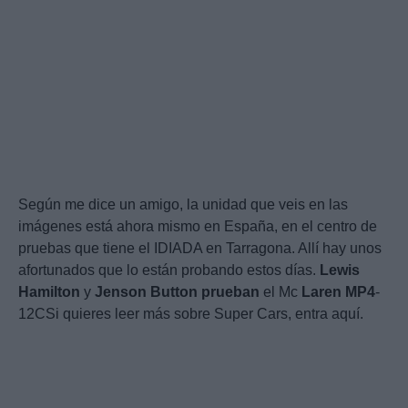
Según me dice un amigo, la unidad que veis en las
imágenes está ahora mismo en España, en el centro de
pruebas que tiene el IDIADA en Tarragona. Allí hay unos
afortunados que lo están probando estos días.
Lewis
Hamilton
y
Jenson
Button
prueban
el Mc
Laren
MP4
-
12CSi quieres leer más sobre Super Cars, entra aquí.