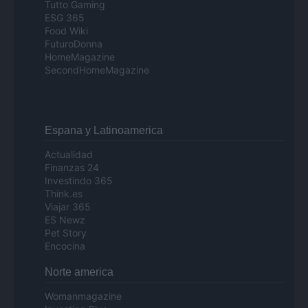
Tutto Gaming
ESG 365
Food Wiki
FuturoDonna
HomeMagazine
SecondHomeMagazine
Espana y Latinoamerica
Actualidad
Finanzas 24
Investindo 365
Think.es
Viajar 365
ES Newz
Pet Story
Encocina
Norte america
Womanmagazine