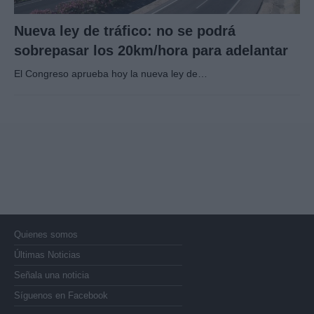
Nueva ley de tráfico: no se podrá
sobrepasar los 20km/hora para adelantar
El Congreso aprueba hoy la nueva ley de…
Quienes somos
Últimas Noticias
Señala una noticia
Síguenos en Facebook