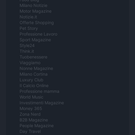
Milano Notizie
Motor Magazine
Notizie.it
Offerte Shopping
Pet Story
Professione Lavoro
Sport Magazine
Style24
Think.it
Tuobenessere
Viaggiamo
Nonne Magazine
Milano Cortina
Luxury Club
Il Calcio Online
Professione mamma
World Music
Investimenti Magazine
Money 365
Zona Nerd
B2B Magazine
People Magazine
Day Travel