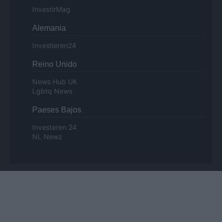
InvestirMag
Alemania
Investieren24
Reino Unido
News Hub UK
Lgbtq News
Paeses Bajos
Investeren 24
NL Newz