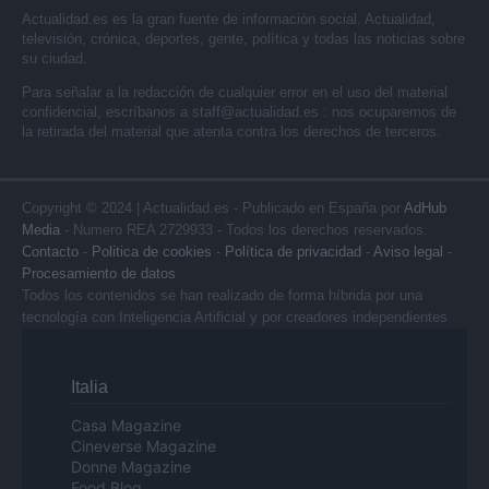
Actualidad.es es la gran fuente de información social. Actualidad,
televisión, crónica, deportes, gente, política y todas las noticias sobre
su ciudad.
Para señalar a la redacción de cualquier error en el uso del material
confidencial, escríbanos a
staff@actualidad.es
: nos ocuparemos de
la retirada del material que atenta contra los derechos de terceros.
Copyright © 2024 | Actualidad.es - Publicado en España por
AdHub
Media
- Numero REA 2729933 - Todos los derechos reservados.
Contacto
-
Politica de cookies
-
Política de privacidad
-
Aviso legal
-
Procesamiento de datos
Todos los contenidos se han realizado de forma híbrida por una
tecnología con Inteligencia Artificial y por creadores independientes
Italia
Casa Magazine
Cineverse Magazine
Donne Magazine
Food Blog