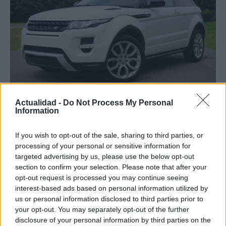
Los coches más buscados
Actualidad -
Do Not Process My Personal
Information
Con el objetivo de determinar cuáles son…
If you wish to opt-out of the sale, sharing to third parties, or
processing of your personal or sensitive information for
AUTOMOVIL
targeted advertising by us, please use the below opt-out
section to confirm your selection. Please note that after your
opt-out request is processed you may continue seeing
interest-based ads based on personal information utilized by
us or personal information disclosed to third parties prior to
your opt-out. You may separately opt-out of the further
disclosure of your personal information by third parties on the