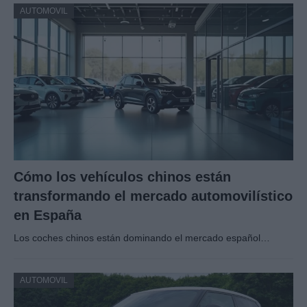
AUTOMOVIL
Cómo los vehículos chinos están
transformando el mercado automovilístico
en España
Los coches chinos están dominando el mercado español…
AUTOMOVIL