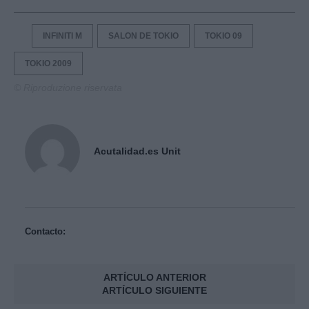
INFINITI M
SALON DE TOKIO
TOKIO 09
TOKIO 2009
© Riproduzione riservata
Acutalidad.es Unit
Contacto:
ARTÍCULO ANTERIOR
ARTÍCULO SIGUIENTE