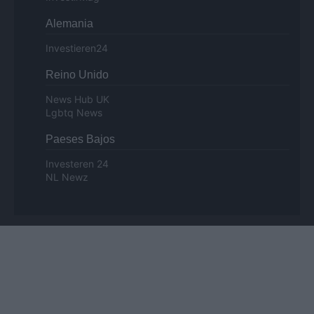
Alemania
Investieren24
Reino Unido
News Hub UK
Lgbtq News
Paeses Bajos
Investeren 24
NL Newz