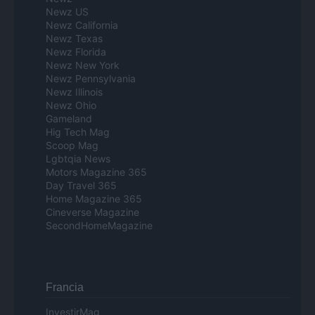
Newz US
Newz California
Newz Texas
Newz Florida
Newz New York
Newz Pennsylvania
Newz Illinois
Newz Ohio
Gameland
Hig Tech Mag
Scoop Mag
Lgbtqia News
Motors Magazine 365
Day Travel 365
Home Magazine 365
Cineverse Magazine
SecondHomeMagazine
Francia
InvestirMag