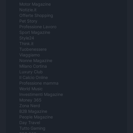
Motor Magazine
Notizie.it
Offerte Shopping
Pet Story
Professione Lavoro
Sport Magazine
Style24
Think.it
Tuobenessere
Viaggiamo
Nonne Magazine
Milano Cortina
Luxury Club
Il Calcio Online
Professione mamma
World Music
Investimenti Magazine
Money 365
Zona Nerd
B2B Magazine
People Magazine
Day Travel
Tutto Gaming