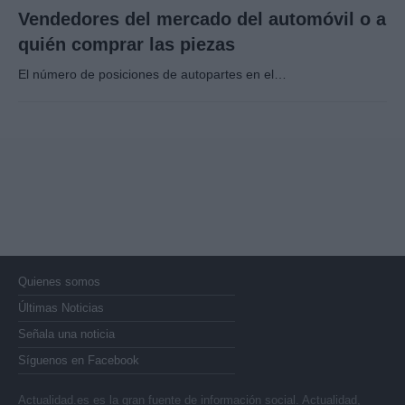
Vendedores del mercado del automóvil o a
quién comprar las piezas
El número de posiciones de autopartes en el…
Quienes somos
Últimas Noticias
Señala una noticia
Síguenos en Facebook
Actualidad.es es la gran fuente de información social. Actualidad,