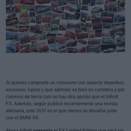
Si quieres comprarte un crossover con aspecto deportivo,
exclusivo, lujoso y que además va bien en carretera y por
caminos de tierra casi no hay otra opción que el Infiniti
FX. Además, según publicó recientemente una revista
alemana, este SUV es el que menos se devalúa junto
con el BMW X6.
Ahora Infiniti
presenta
el FX Limited Edition que será sin