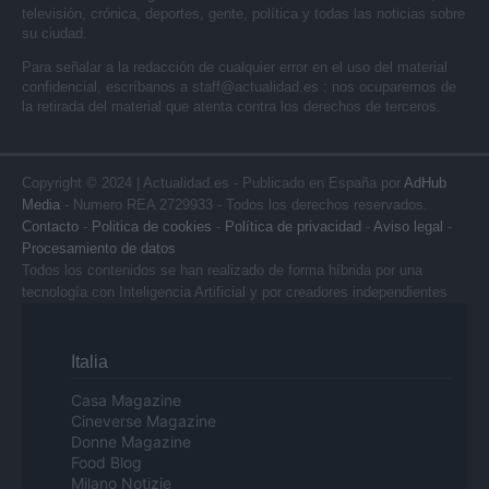
televisión, crónica, deportes, gente, política y todas las noticias sobre
su ciudad.
Para señalar a la redacción de cualquier error en el uso del material
confidencial, escríbanos a
staff@actualidad.es
: nos ocuparemos de
la retirada del material que atenta contra los derechos de terceros.
Copyright © 2024 | Actualidad.es - Publicado en España por
AdHub
Media
- Numero REA 2729933 - Todos los derechos reservados.
Contacto
-
Politica de cookies
-
Política de privacidad
-
Aviso legal
-
Procesamiento de datos
Todos los contenidos se han realizado de forma híbrida por una
tecnología con Inteligencia Artificial y por creadores independientes
Italia
Casa Magazine
Cineverse Magazine
Donne Magazine
Food Blog
Milano Notizie