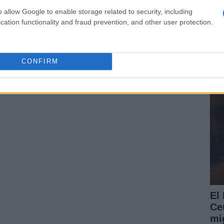
o allow Google to enable storage related to security, including
cation functionality and fraud prevention, and other user protection.
El
ce
y 
CONFIRM
El
Ce
mig