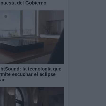
spuesta del Gobierno
ghtSound: la tecnología que
rmite escuchar el eclipse
lar