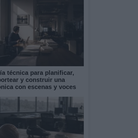
a técnica para planificar,
portear y construir una
ónica con escenas y voces