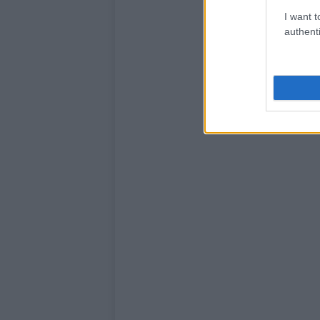
I want t
authenti