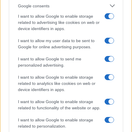
Google consents
AUTOMOVIL
I want to allow Google to enable storage
related to advertising like cookies on web or
device identifiers in apps.
I want to allow my user data to be sent to
Google for online advertising purposes.
I want to allow Google to send me
personalized advertising.
I want to allow Google to enable storage
related to analytics like cookies on web or
Guía definitiva para comprar coches
device identifiers in apps.
chinos en España con seguridad
I want to allow Google to enable storage
Aprende a evaluar la calidad, seguridad y garantías…
related to functionality of the website or app.
I want to allow Google to enable storage
AUTOMOVIL
related to personalization.