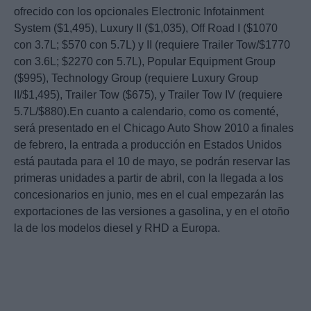
ofrecido con los opcionales Electronic Infotainment
System ($1,495), Luxury II ($1,035), Off Road I ($1070
con 3.7L; $570 con 5.7L) y II (requiere Trailer Tow/$1770
con 3.6L; $2270 con 5.7L), Popular Equipment Group
($995), Technology Group (requiere Luxury Group
II/$1,495), Trailer Tow ($675), y Trailer Tow IV (requiere
5.7L/$880).En cuanto a calendario, como os comenté,
será presentado en el Chicago Auto Show 2010 a finales
de febrero, la entrada a producción en Estados Unidos
está pautada para el 10 de mayo, se podrán reservar las
primeras unidades a partir de abril, con la llegada a los
concesionarios en junio, mes en el cual empezarán las
exportaciones de las versiones a gasolina, y en el otoño
la de los modelos diesel y RHD a Europa.