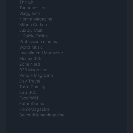
Think.it
Tuobenessere
Viaggiamo
Nonne Magazine
Milano Cortina
Luxury Club
Il Calcio Online
Professione mamma
World Music
Investimenti Magazine
Money 365
Zona Nerd
B2B Magazine
People Magazine
Day Travel
Tutto Gaming
ESG 365
Food Wiki
FuturoDonna
HomeMagazine
SecondHomeMagazine