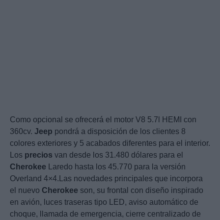
Como opcional se ofrecerá el motor V8 5.7l HEMI con
360cv.
Jeep
pondrá a disposición de los clientes 8
colores exteriores y 5 acabados diferentes para el interior.
Los
precios
van desde los 31.480 dólares para el
Cherokee
Laredo hasta los 45.770 para la versión
Overland 4×4.Las novedades principales que incorpora
el nuevo
Cherokee
son, su frontal con diseño inspirado
en avión, luces traseras tipo LED, aviso automático de
choque, llamada de emergencia, cierre centralizado de