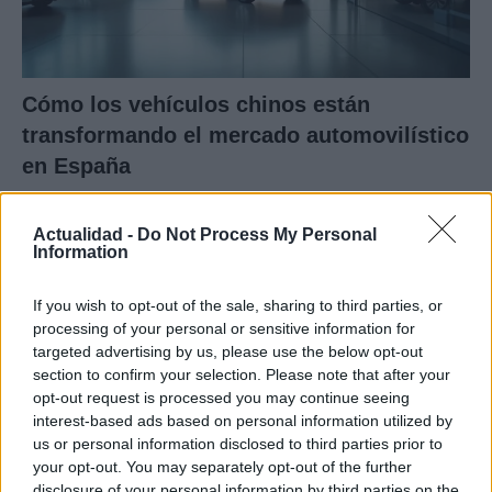
Cómo los vehículos chinos están
transformando el mercado automovilístico
en España
Los coches chinos están dominando el mercado español…
Actualidad -
Do Not Process My Personal
Information
AUTOMOVIL
If you wish to opt-out of the sale, sharing to third parties, or
processing of your personal or sensitive information for
targeted advertising by us, please use the below opt-out
section to confirm your selection. Please note that after your
opt-out request is processed you may continue seeing
interest-based ads based on personal information utilized by
us or personal information disclosed to third parties prior to
your opt-out. You may separately opt-out of the further
disclosure of your personal information by third parties on the