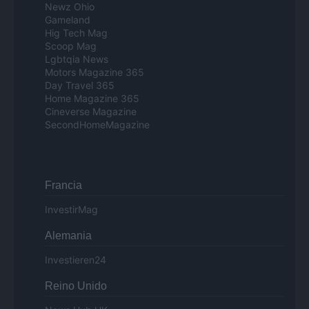
Newz Ohio
Gameland
Hig Tech Mag
Scoop Mag
Lgbtqia News
Motors Magazine 365
Day Travel 365
Home Magazine 365
Cineverse Magazine
SecondHomeMagazine
Francia
InvestirMag
Alemania
Investieren24
Reino Unido