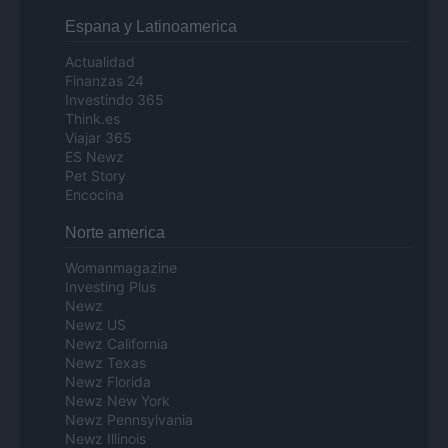
Espana y Latinoamerica
Actualidad
Finanzas 24
Investindo 365
Think.es
Viajar 365
ES Newz
Pet Story
Encocina
Norte america
Womanmagazine
Investing Plus
Newz
Newz US
Newz California
Newz Texas
Newz Florida
Newz New York
Newz Pennsylvania
Newz Illinois