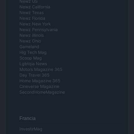
Newz US
Newz California
Newz Texas
Newz Florida
Newz New York
Newz Pennsylvania
Newz Illinois
Newz Ohio
Gameland
Hig Tech Mag
Scoop Mag
Lgbtqia News
Motors Magazine 365
Day Travel 365
Home Magazine 365
Cineverse Magazine
SecondHomeMagazine
Francia
InvestirMag