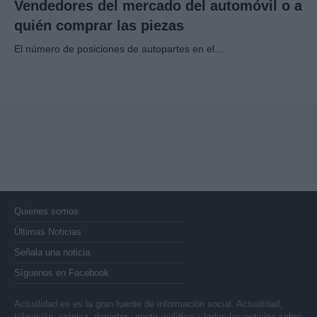
Vendedores del mercado del automóvil o a
quién comprar las piezas
El número de posiciones de autopartes en el…
Quienes somos
Últimas Noticias
Señala una noticia
Síguenos en Facebook
Actualidad.es es la gran fuente de información social. Actualidad,
televisión, crónica, deportes, gente, política y todas las noticias sobre