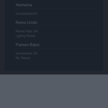
Alemania
Investieren24
Reino Unido
News Hub UK
Lgbtq News
Paeses Bajos
Investeren 24
NL Newz