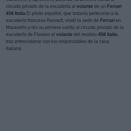
circuito privado de la escudería al
volante
de un
Ferrari
458
Italia
.El piloto español, que todavía pertecene a la
escudería francesa Renault, visitó la sede de
Ferrari
en
Maranello y dio su primera vuelta al circuito privado de la
escudería de Fiorano al
volante
del modelo
458
Italia
,
tras entrevistarse con los responsables de la casa
italiana.