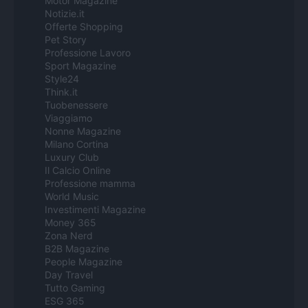
Motor Magazine
Notizie.it
Offerte Shopping
Pet Story
Professione Lavoro
Sport Magazine
Style24
Think.it
Tuobenessere
Viaggiamo
Nonne Magazine
Milano Cortina
Luxury Club
Il Calcio Online
Professione mamma
World Music
Investimenti Magazine
Money 365
Zona Nerd
B2B Magazine
People Magazine
Day Travel
Tutto Gaming
ESG 365