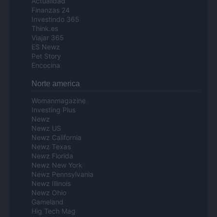
Actualidad
Finanzas 24
Investindo 365
Think.es
Viajar 365
ES Newz
Pet Story
Encocina
Norte america
Womanmagazine
Investing Plus
Newz
Newz US
Newz California
Newz Texas
Newz Florida
Newz New York
Newz Pennsylvania
Newz Illinois
Newz Ohio
Gameland
Hig Tech Mag