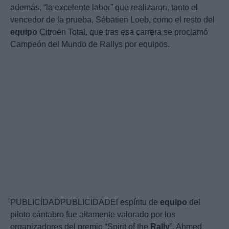
además, “la excelente labor” que realizaron, tanto el
vencedor de la prueba, Sébatien Loeb, como el resto del
equipo
Citroën Total, que tras esa carrera se proclamó
Campeón del Mundo de Rallys por equipos.
PUBLICIDADPUBLICIDADEl espíritu de
equipo
del
piloto cántabro fue altamente valorado por los
organizadores del premio “Spirit of the
Rally
”. Ahmed