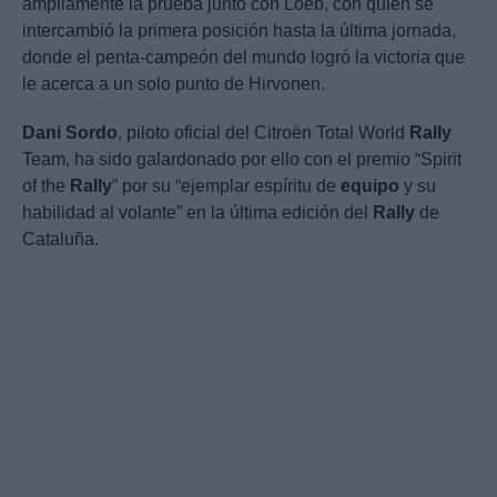
ampliamente la prueba junto con Loeb, con quien se
intercambió la primera posición hasta la última jornada,
donde el penta-campeón del mundo logró la victoria que
le acerca a un solo punto de Hirvonen.
Dani
Sordo
, piloto oficial del Citroën Total World
Rally
Team, ha sido galardonado por ello con el premio “Spirit
of the
Rally
” por su “ejemplar espíritu de
equipo
y su
habilidad al volante” en la última edición del
Rally
de
Cataluña.