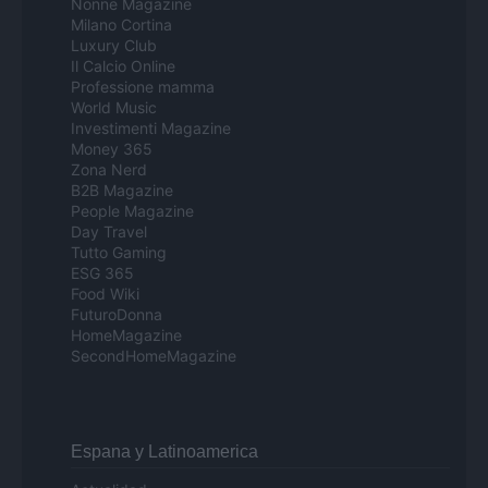
Nonne Magazine
Milano Cortina
Luxury Club
Il Calcio Online
Professione mamma
World Music
Investimenti Magazine
Money 365
Zona Nerd
B2B Magazine
People Magazine
Day Travel
Tutto Gaming
ESG 365
Food Wiki
FuturoDonna
HomeMagazine
SecondHomeMagazine
Espana y Latinoamerica