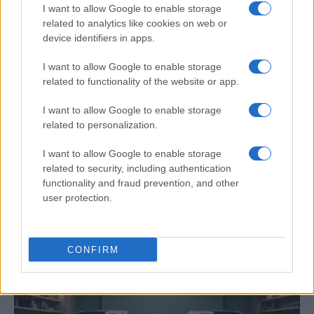
I want to allow Google to enable storage
AUTOMOVIL
related to analytics like cookies on web or
device identifiers in apps.
I want to allow Google to enable storage
related to functionality of the website or app.
I want to allow Google to enable storage
related to personalization.
I want to allow Google to enable storage
related to security, including authentication
Los coches más buscados
functionality and fraud prevention, and other
user protection.
Con el objetivo de determinar cuáles son…
CONFIRM
AUTOMOVIL