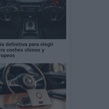
a definitiva para elegir
tre coches chinos y
ropeos