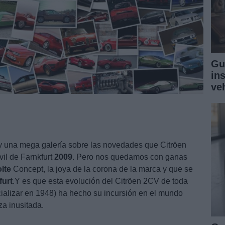
Gu
in
ve
 y una mega galería sobre las novedades que Citröen
il de Farnkfurt
2009
. Pero nos quedamos con ganas
lte
Concept, la joya de la corona de la marca y que se
furt
.Y es que esta evolución del Citröen 2CV de toda
ializar en 1948) ha hecho su incursión en el mundo
za inusitada.