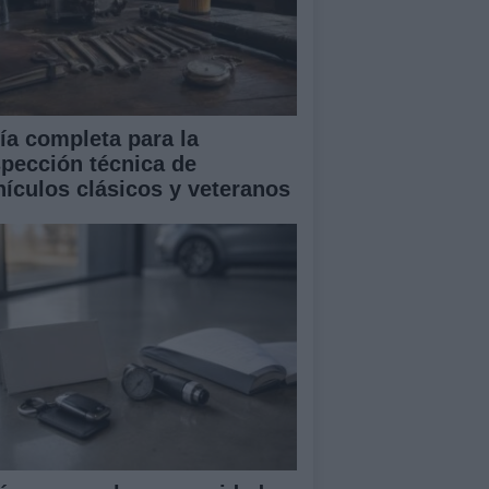
ía completa para la
spección técnica de
hículos clásicos y veteranos