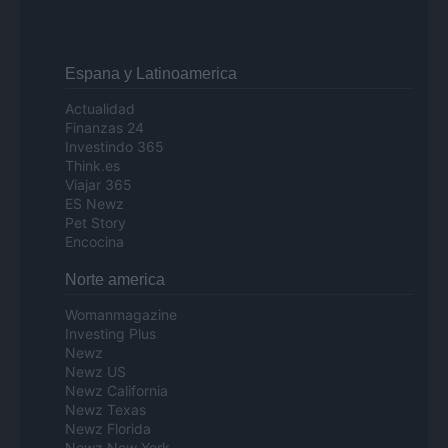
Espana y Latinoamerica
Actualidad
Finanzas 24
Investindo 365
Think.es
Viajar 365
ES Newz
Pet Story
Encocina
Norte america
Womanmagazine
Investing Plus
Newz
Newz US
Newz California
Newz Texas
Newz Florida
Newz New York