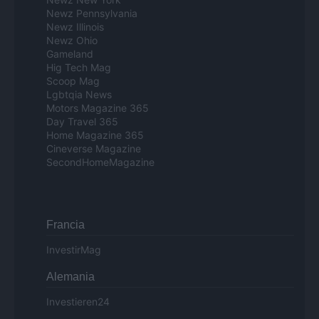
Newz Pennsylvania
Newz Illinois
Newz Ohio
Gameland
Hig Tech Mag
Scoop Mag
Lgbtqia News
Motors Magazine 365
Day Travel 365
Home Magazine 365
Cineverse Magazine
SecondHomeMagazine
Francia
InvestirMag
Alemania
Investieren24