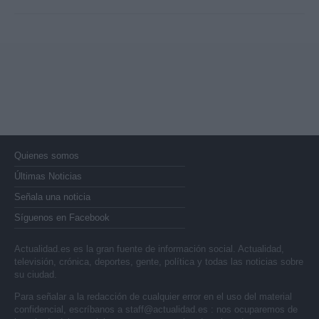
Quienes somos
Últimas Noticias
Señala una noticia
Síguenos en Facebook
Actualidad.es es la gran fuente de información social. Actualidad,
televisión, crónica, deportes, gente, política y todas las noticias sobre
su ciudad.
Para señalar a la redacción de cualquier error en el uso del material
confidencial, escríbanos a
staff@actualidad.es
: nos ocuparemos de