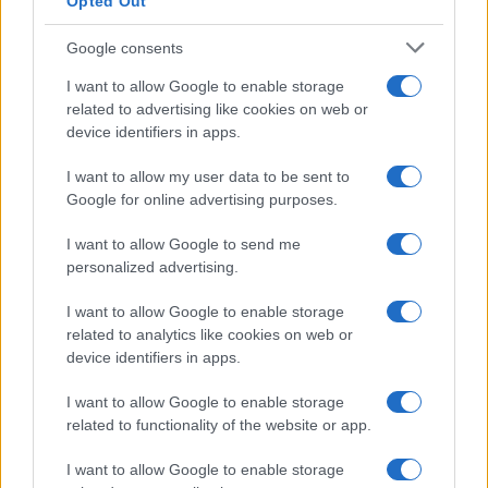
Opted Out
nuevas velocidades
La DGT aprobó el año pasado un paquetes…
Google consents
I want to allow Google to enable storage
related to advertising like cookies on web or
AUTOMOVIL
device identifiers in apps.
I want to allow my user data to be sent to
Google for online advertising purposes.
I want to allow Google to send me
personalized advertising.
I want to allow Google to enable storage
related to analytics like cookies on web or
device identifiers in apps.
Guía definitiva para comprar coches
chinos en España con seguridad
I want to allow Google to enable storage
related to functionality of the website or app.
Aprende a evaluar la calidad, seguridad y garantías…
I want to allow Google to enable storage