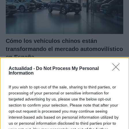
Cómo los vehículos chinos están
transformando el mercado automovilístico
en España
Los coches chinos están dominando el mercado español…
Actualidad -
Do Not Process My Personal
Information
AUTOMOVIL
If you wish to opt-out of the sale, sharing to third parties, or
processing of your personal or sensitive information for
targeted advertising by us, please use the below opt-out
section to confirm your selection. Please note that after your
opt-out request is processed you may continue seeing
interest-based ads based on personal information utilized by
us or personal information disclosed to third parties prior to