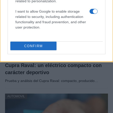
related to personalization.
AUTOMOVIL
I want to allow Google to enable storage
related to security, including authentication
functionality and fraud prevention, and other
user protection.
CONFIRM
Cupra Raval: un eléctrico compacto con
carácter deportivo
Prueba y análisis del Cupra Raval: compacto, producido…
AUTOMOVIL