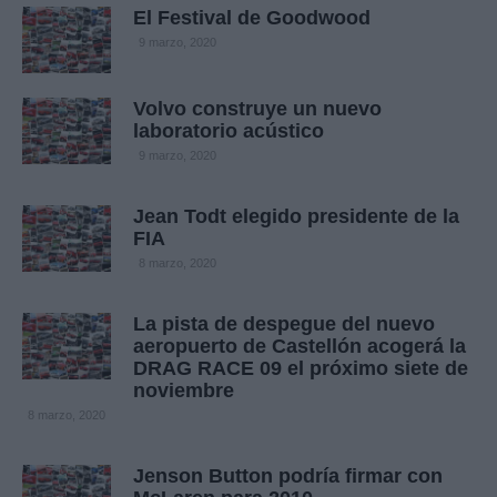
El Festival de Goodwood
9 marzo, 2020
Volvo construye un nuevo
laboratorio acústico
9 marzo, 2020
Jean Todt elegido presidente de la
FIA
8 marzo, 2020
La pista de despegue del nuevo
aeropuerto de Castellón acogerá la
DRAG RACE 09 el próximo siete de
noviembre
8 marzo, 2020
Jenson Button podría firmar con