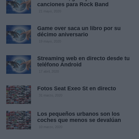
canciones para Rock Band
21 mayo, 2020
Game over saca un libro por su
décimo aniversario
19 mayo, 2020
Streaming web en directo desde tu
teléfono Android
17 abril, 2020
Fotos Seat Exeo St en directo
31 marzo, 2020
Los pequeños urbanos son los
coches que menos se devalúan
10 marzo, 2020