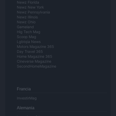
Newz Florida
Newz New York
Newz Pennsylvania
Newz Illinois
Newz Ohio
Gameland
Hig Tech Mag
Scoop Mag
Lgbtqia News
Motors Magazine 365
Day Travel 365
Home Magazine 365
Cineverse Magazine
SecondHomeMagazine
Francia
InvestirMag
Alemania