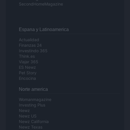
SecondHomeMagazine
Espana y Latinoamerica
Actualidad
Finanzas 24
Investindo 365
Think.es
Viajar 365
ES Newz
Pet Story
Encocina
Norte america
Womanmagazine
Investing Plus
Newz
Newz US
Newz California
Newz Texas