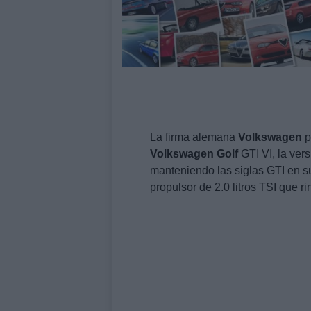
La firma alemana
Volkswagen
p
Volkswagen
Golf
GTI VI, la ver
manteniendo las siglas GTI en s
propulsor de 2.0 litros TSI que r