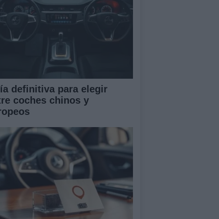
a definitiva para elegir
tre coches chinos y
ropeos