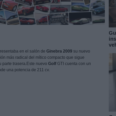
Gu
in
ve
resentaba en el salón de
Ginebra
2009
su nuevo
sión más radical del mítico compacto que sigue
u parte trasera.Este nuevo
Golf
GTI cuenta con un
inde una potencia de 211 cv.