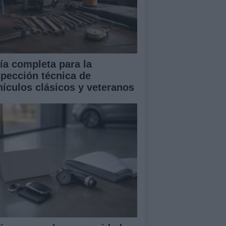
ía completa para la
spección técnica de
hículos clásicos y veteranos