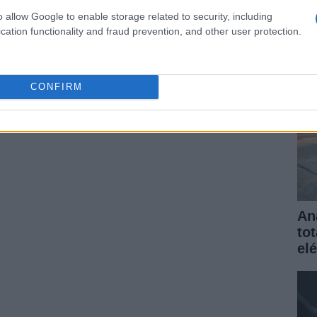
elé
o allow Google to enable storage related to security, including
gar
cation functionality and fraud prevention, and other user protection.
CONFIRM
An
to
elé