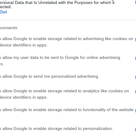
ersonal Data that Is Unrelated with the Purposes for which it
lected.
Out
consents
Gu
as
o allow Google to enable storage related to advertising like cookies on
ga
evice identifiers in apps.
ARTÍCULO SIGUIENTE
o allow my user data to be sent to Google for online advertising
s.
to allow Google to send me personalized advertising.
o allow Google to enable storage related to analytics like cookies on
evice identifiers in apps.
o allow Google to enable storage related to functionality of the website
o allow Google to enable storage related to personalization.
Co