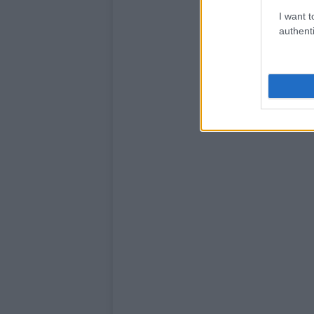
I want t
authenti