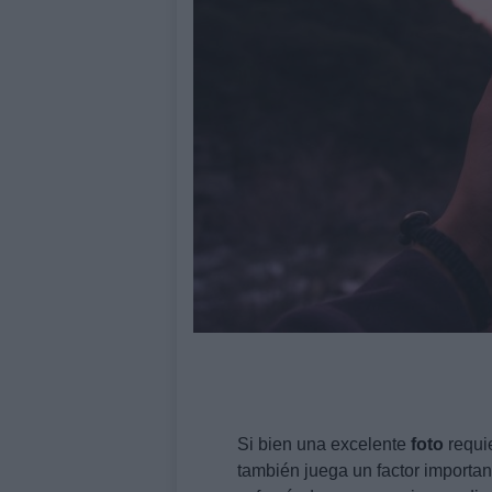
Si bien una excelente
foto
requi
también juega un factor importa