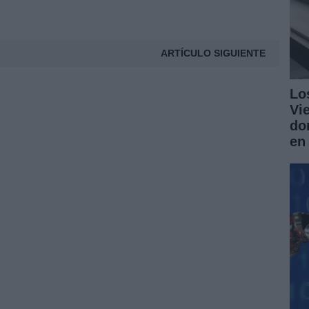
ARTÍCULO SIGUIENTE
Lo
Vi
do
en