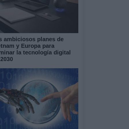
s ambiciosos planes de
etnam y Europa para
minar la tecnología digital
 2030