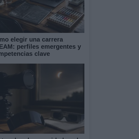
mo elegir una carrera
EAM: perfiles emergentes y
mpetencias clave