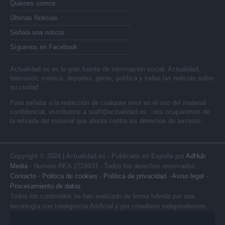
Quienes somos
Últimas Noticias
Señala una noticia
Síguenos en Facebook
Actualidad.es es la gran fuente de información social. Actualidad,
televisión, crónica, deportes, gente, política y todas las noticias sobre
su ciudad.
Para señalar a la redacción de cualquier error en el uso del material
confidencial, escríbanos a
staff@actualidad.es
: nos ocuparemos de
la retirada del material que atenta contra los derechos de terceros.
Copyright © 2024 | Actualidad.es - Publicado en España por
AdHub
Media
- Numero REA 2729933 - Todos los derechos reservados.
Contacto
-
Politica de cookies
-
Política de privacidad
-
Aviso legal
-
Procesamiento de datos
Todos los contenidos se han realizado de forma híbrida por una
tecnología con Inteligencia Artificial y por creadores independientes