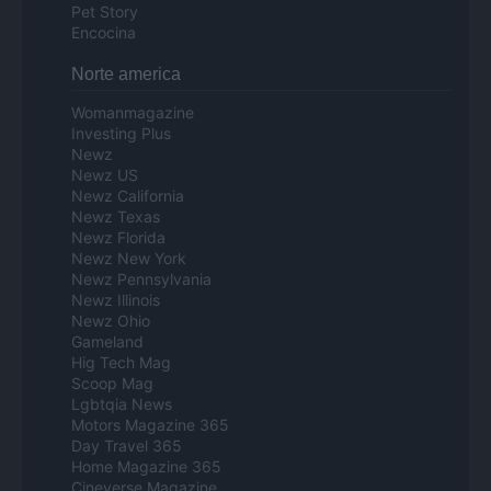
Pet Story
Encocina
Norte america
Womanmagazine
Investing Plus
Newz
Newz US
Newz California
Newz Texas
Newz Florida
Newz New York
Newz Pennsylvania
Newz Illinois
Newz Ohio
Gameland
Hig Tech Mag
Scoop Mag
Lgbtqia News
Motors Magazine 365
Day Travel 365
Home Magazine 365
Cineverse Magazine