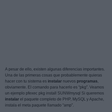
A pesar de ello, existen algunas diferencias importantes.
Una de las primeras cosas que probablemente quieras
hacer con tu sistema es
instalar
nuevos
programas
,
obviamente. El comando para hacerlo es “pkg”. Veamos
un ejemplo pfexec pkg install SUNWmysql Si queremos
instalar
el paquete completo de PHP, MySQL y Apache,
instala el meta paquete llamado “amp”.