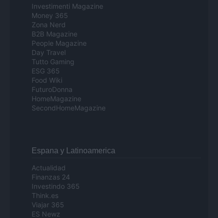
Investimenti Magazine
Money 365
Zona Nerd
B2B Magazine
People Magazine
Day Travel
Tutto Gaming
ESG 365
Food Wiki
FuturoDonna
HomeMagazine
SecondHomeMagazine
Espana y Latinoamerica
Actualidad
Finanzas 24
Investindo 365
Think.es
Viajar 365
ES Newz