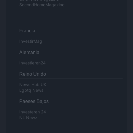
SecondHomeMagazine
Francia
InvestirMag
Alemania
Investieren24
Reino Unido
News Hub UK
Lgbtq News
Paeses Bajos
Investeren 24
NL Newz