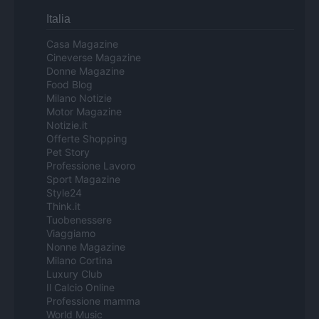
Italia
Casa Magazine
Cineverse Magazine
Donne Magazine
Food Blog
Milano Notizie
Motor Magazine
Notizie.it
Offerte Shopping
Pet Story
Professione Lavoro
Sport Magazine
Style24
Think.it
Tuobenessere
Viaggiamo
Nonne Magazine
Milano Cortina
Luxury Club
Il Calcio Online
Professione mamma
World Music