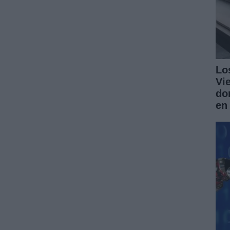
Lo
Vi
do
en