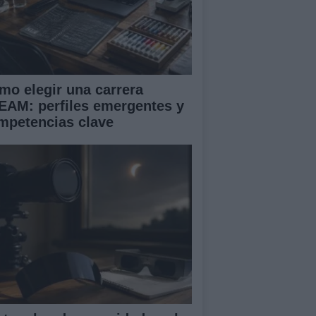
mo elegir una carrera
EAM: perfiles emergentes y
mpetencias clave