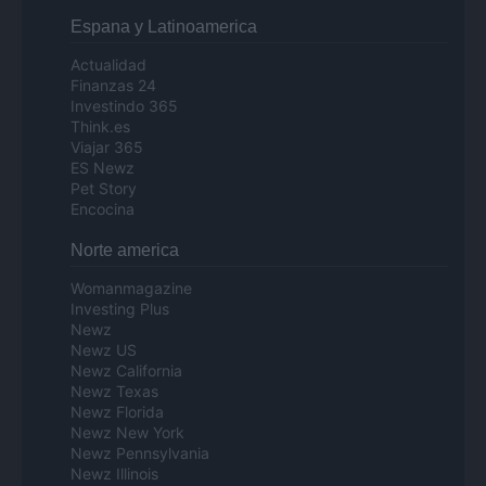
Espana y Latinoamerica
Actualidad
Finanzas 24
Investindo 365
Think.es
Viajar 365
ES Newz
Pet Story
Encocina
Norte america
Womanmagazine
Investing Plus
Newz
Newz US
Newz California
Newz Texas
Newz Florida
Newz New York
Newz Pennsylvania
Newz Illinois