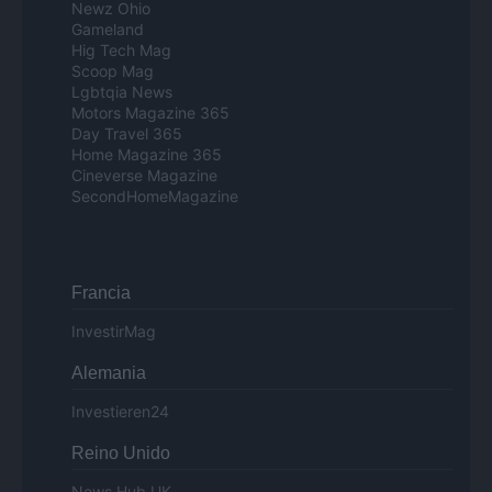
Newz Ohio
Gameland
Hig Tech Mag
Scoop Mag
Lgbtqia News
Motors Magazine 365
Day Travel 365
Home Magazine 365
Cineverse Magazine
SecondHomeMagazine
Francia
InvestirMag
Alemania
Investieren24
Reino Unido
News Hub UK