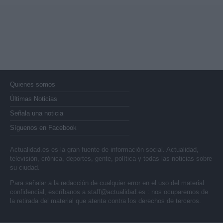
Quienes somos
Últimas Noticias
Señala una noticia
Síguenos en Facebook
Actualidad.es es la gran fuente de información social. Actualidad,
televisión, crónica, deportes, gente, política y todas las noticias sobre
su ciudad.
Para señalar a la redacción de cualquier error en el uso del material
confidencial, escríbanos a
staff@actualidad.es
: nos ocuparemos de
la retirada del material que atenta contra los derechos de terceros.