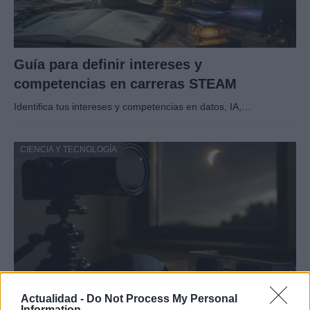
Guía para definir intereses y
competencias en carreras STEAM
Identifica tus intereses y competencias en datos, IA,…
CIENCIA Y TECNOLOGÍA
Actualidad -
Do Not Process My Personal
Information