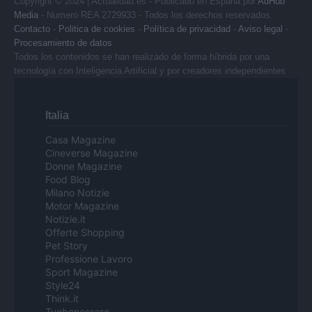
Copyright © 2024 | Actualidad.es - Publicado en España por
AdHub
Media
- Numero REA 2729933 - Todos los derechos reservados.
Contacto
-
Politica de cookies
-
Política de privacidad
-
Aviso legal
-
Procesamiento de datos
Todos los contenidos se han realizado de forma híbrida por una
tecnología con Inteligencia Artificial y por creadores independientes
Italia
Casa Magazine
Cineverse Magazine
Donne Magazine
Food Blog
Milano Notizie
Motor Magazine
Notizie.it
Offerte Shopping
Pet Story
Professione Lavoro
Sport Magazine
Style24
Think.it
Tuobenessere