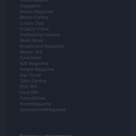
Viaggiamo
Nonne Magazine
Milano Cortina
Luxury Club
Il Calcio Online
Professione mamma
World Music
Investimenti Magazine
Money 365
Zona Nerd
B2B Magazine
People Magazine
Day Travel
Tutto Gaming
ESG 365
Food Wiki
FuturoDonna
HomeMagazine
SecondHomeMagazine