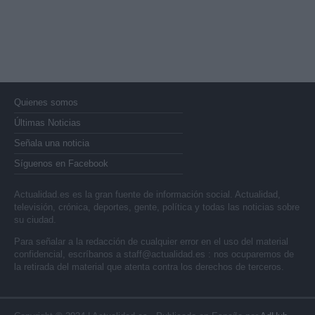
Quienes somos
Últimas Noticias
Señala una noticia
Síguenos en Facebook
Actualidad.es es la gran fuente de información social. Actualidad,
televisión, crónica, deportes, gente, política y todas las noticias sobre
su ciudad.
Para señalar a la redacción de cualquier error en el uso del material
confidencial, escríbanos a
staff@actualidad.es
: nos ocuparemos de
la retirada del material que atenta contra los derechos de terceros.