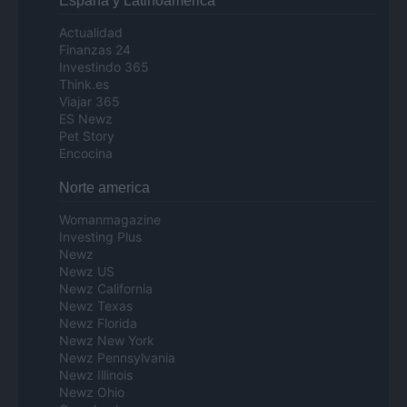
Espana y Latinoamerica
Actualidad
Finanzas 24
Investindo 365
Think.es
Viajar 365
ES Newz
Pet Story
Encocina
Norte america
Womanmagazine
Investing Plus
Newz
Newz US
Newz California
Newz Texas
Newz Florida
Newz New York
Newz Pennsylvania
Newz Illinois
Newz Ohio