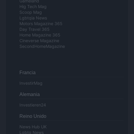
Gameland
Hig Tech Mag
Scoop Mag
Lgbtqia News
Motors Magazine 365
Day Travel 365
Home Magazine 365
Cineverse Magazine
SecondHomeMagazine
Francia
InvestirMag
Alemania
Investieren24
Reino Unido
News Hub UK
Lgbtq News