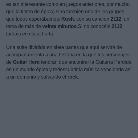
es tan interesante como en juegos anteriores, por mucho
que la tinten de épica) sino también uno de los grupos
que todos esperábamos:
Rush
, con su canción
2112
, un
tema de más de
veinte
minutos
.Si no conocéis
2112
,
tardáis en escucharla.
Una suite dividida en siete partes que aquí servirá de
acompañamiento a una historia en la que los personajes
de
Guitar
Hero
tendrán que encontrar la Guitarra Perdida
en un mundo épico y redescubrir la música venciendo así
a un demonio y salvando el
rock
.