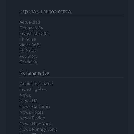
Espana y Latinoamerica
Actualidad
Finanzas 24
Investindo 365
Think.es
Viajar 365
ES Newz
Pet Story
Encocina
Norte america
Womanmagazine
Investing Plus
Newz
Newz US
Newz California
Newz Texas
Newz Florida
Newz New York
Newz Pennsylvania