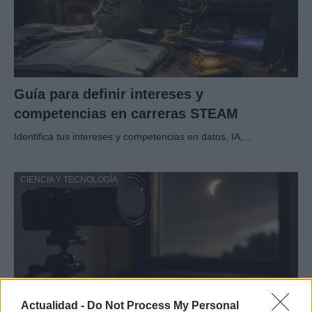
Guía para definir intereses y
competencias en carreras STEAM
Identifica tus intereses y competencias en datos, IA,…
CIENCIA Y TECNOLOGÍA
Actualidad -
Do Not Process My Personal