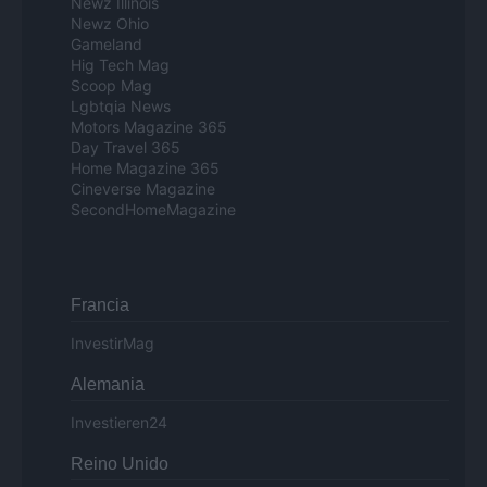
Newz Illinois
Newz Ohio
Gameland
Hig Tech Mag
Scoop Mag
Lgbtqia News
Motors Magazine 365
Day Travel 365
Home Magazine 365
Cineverse Magazine
SecondHomeMagazine
Francia
InvestirMag
Alemania
Investieren24
Reino Unido