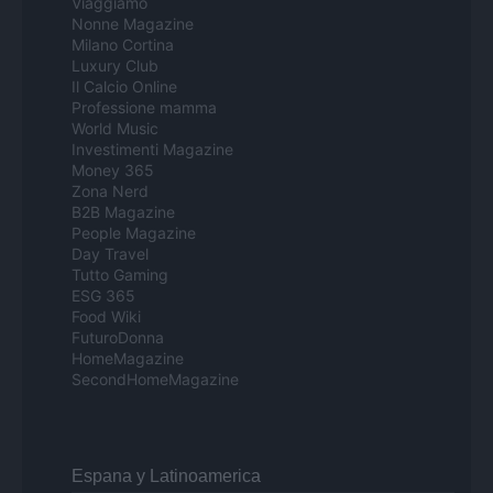
Viaggiamo
Nonne Magazine
Milano Cortina
Luxury Club
Il Calcio Online
Professione mamma
World Music
Investimenti Magazine
Money 365
Zona Nerd
B2B Magazine
People Magazine
Day Travel
Tutto Gaming
ESG 365
Food Wiki
FuturoDonna
HomeMagazine
SecondHomeMagazine
Espana y Latinoamerica