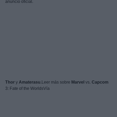
anuncio oficial.
Thor
y
Amaterasu
.Leer más sobre
Marvel
vs.
Capcom
3: Fate of the WorldsVía