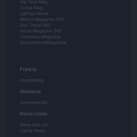
Hig Tech Mag
Scoop Mag
Lgbtqia News
Motors Magazine 365
Day Travel 365
Home Magazine 365
Cineverse Magazine
SecondHomeMagazine
Francia
InvestirMag
Alemania
Investieren24
Reino Unido
News Hub UK
Lgbtq News