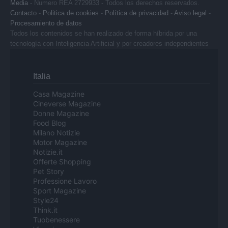
Media
- Numero REA 2729933 - Todos los derechos reservados.
Contacto
-
Politica de cookies
-
Política de privacidad
-
Aviso legal
-
Procesamiento de datos
Todos los contenidos se han realizado de forma híbrida por una
tecnología con Inteligencia Artificial y por creadores independientes
Italia
Casa Magazine
Cineverse Magazine
Donne Magazine
Food Blog
Milano Notizie
Motor Magazine
Notizie.it
Offerte Shopping
Pet Story
Professione Lavoro
Sport Magazine
Style24
Think.it
Tuobenessere