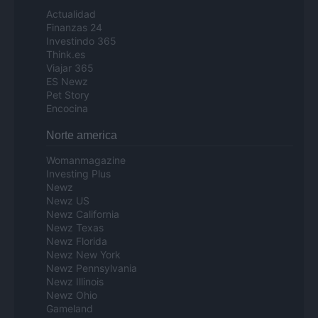
Actualidad
Finanzas 24
Investindo 365
Think.es
Viajar 365
ES Newz
Pet Story
Encocina
Norte america
Womanmagazine
Investing Plus
Newz
Newz US
Newz California
Newz Texas
Newz Florida
Newz New York
Newz Pennsylvania
Newz Illinois
Newz Ohio
Gameland