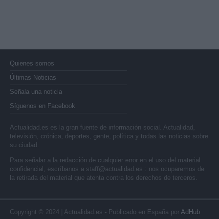
Quienes somos
Últimas Noticias
Señala una noticia
Síguenos en Facebook
Actualidad.es es la gran fuente de información social. Actualidad,
televisión, crónica, deportes, gente, política y todas las noticias sobre
su ciudad.
Para señalar a la redacción de cualquier error en el uso del material
confidencial, escríbanos a
staff@actualidad.es
: nos ocuparemos de
la retirada del material que atenta contra los derechos de terceros.
Copyright © 2024 | Actualidad.es - Publicado en España por
AdHub