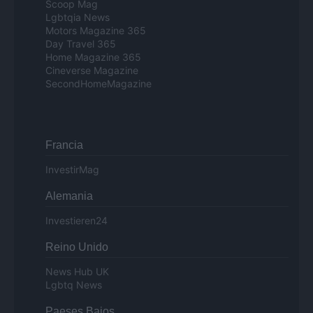
Scoop Mag
Lgbtqia News
Motors Magazine 365
Day Travel 365
Home Magazine 365
Cineverse Magazine
SecondHomeMagazine
Francia
InvestirMag
Alemania
Investieren24
Reino Unido
News Hub UK
Lgbtq News
Paeses Bajos