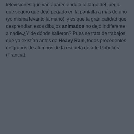
televisiones que van apareciendo a lo largo del juego,
que seguro que dejó pegado en la pantalla a más de uno
(yo misma levanto la mano), y es que la gran calidad que
desprendían esos dibujos
animados
no dejó indiferente
a nadie.¿Y de dónde salieron? Pues se trata de trabajos
que ya existían antes de
Heavy
Rain
, todos procedentes
de grupos de alumnos de la escuela de arte Gobelins
(Francia).