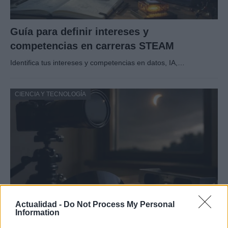
Guía para definir intereses y
competencias en carreras STEAM
Identifica tus intereses y competencias en datos, IA,…
CIENCIA Y TECNOLOGÍA
Actualidad -
Do Not Process My Personal
Information
Protocolos de seguridad ocular y