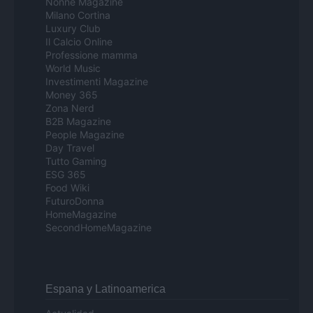
Nonne Magazine
Milano Cortina
Luxury Club
Il Calcio Online
Professione mamma
World Music
Investimenti Magazine
Money 365
Zona Nerd
B2B Magazine
People Magazine
Day Travel
Tutto Gaming
ESG 365
Food Wiki
FuturoDonna
HomeMagazine
SecondHomeMagazine
Espana y Latinoamerica