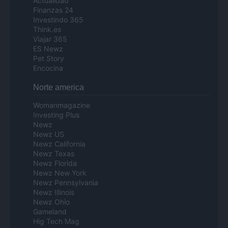
Actualidad
Finanzas 24
Investindo 365
Think.es
Viajar 365
ES Newz
Pet Story
Encocina
Norte america
Womanmagazine
Investing Plus
Newz
Newz US
Newz California
Newz Texas
Newz Florida
Newz New York
Newz Pennsylvania
Newz Illinois
Newz Ohio
Gameland
Hig Tech Mag