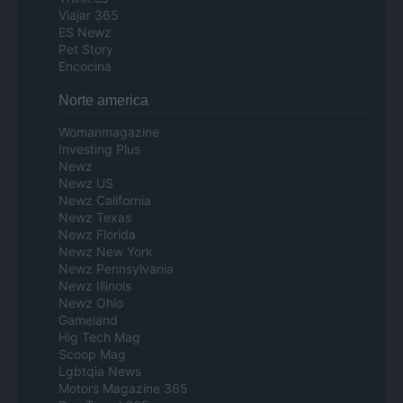
Viajar 365
ES Newz
Pet Story
Encocina
Norte america
Womanmagazine
Investing Plus
Newz
Newz US
Newz California
Newz Texas
Newz Florida
Newz New York
Newz Pennsylvania
Newz Illinois
Newz Ohio
Gameland
Hig Tech Mag
Scoop Mag
Lgbtqia News
Motors Magazine 365