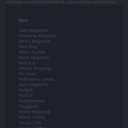
tecnología con Inteligencia Artificial y por creadores independientes
Italia
Casa Magazine
Cineverse Magazine
Donne Magazine
Food Blog
Milano Notizie
Motor Magazine
Notizie.it
Offerte Shopping
Pet Story
Professione Lavoro
Sport Magazine
Style24
Think.it
Tuobenessere
Viaggiamo
Nonne Magazine
Milano Cortina
Luxury Club
Il Calcio Online