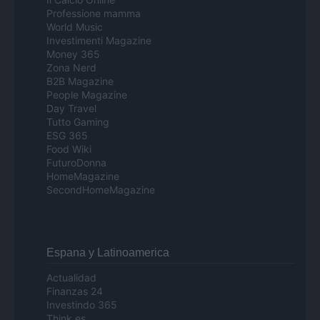
Professione mamma
World Music
Investimenti Magazine
Money 365
Zona Nerd
B2B Magazine
People Magazine
Day Travel
Tutto Gaming
ESG 365
Food Wiki
FuturoDonna
HomeMagazine
SecondHomeMagazine
Espana y Latinoamerica
Actualidad
Finanzas 24
Investindo 365
Think.es