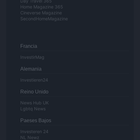
Day Travel 365
Home Magazine 365
Cineverse Magazine
SecondHomeMagazine
Francia
InvestirMag
Alemania
Investieren24
Reino Unido
News Hub UK
Lgbtq News
Paeses Bajos
Investeren 24
NL Newz