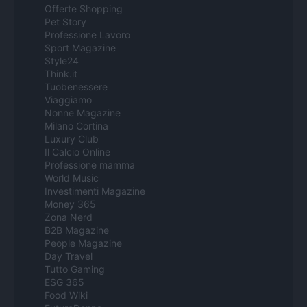
Offerte Shopping
Pet Story
Professione Lavoro
Sport Magazine
Style24
Think.it
Tuobenessere
Viaggiamo
Nonne Magazine
Milano Cortina
Luxury Club
Il Calcio Online
Professione mamma
World Music
Investimenti Magazine
Money 365
Zona Nerd
B2B Magazine
People Magazine
Day Travel
Tutto Gaming
ESG 365
Food Wiki