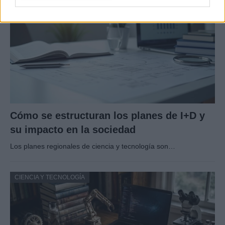
Cómo se estructuran los planes de I+D y
su impacto en la sociedad
Los planes regionales de ciencia y tecnología son…
CIENCIA Y TECNOLOGÍA