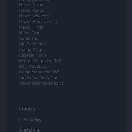
Newz Texas
Newz Florida
Newz New York
Newz Pennsylvania
Newz Illinois
Newz Ohio
Gameland
Hig Tech Mag
Scoop Mag
Lgbtqia News
Motors Magazine 365
Day Travel 365
Home Magazine 365
Cineverse Magazine
SecondHomeMagazine
Francia
InvestirMag
Alemania