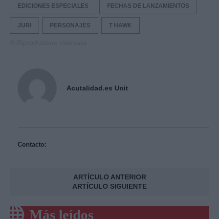
EDICIONES ESPECIALES
FECHAS DE LANZAMIENTOS
JURI
PERSONAJES
T HAWK
© Riproduzione riservata
Acutalidad.es Unit
Contacto:
ARTÍCULO ANTERIOR
ARTÍCULO SIGUIENTE
Más leídos