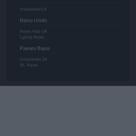
Investieren24
Reino Unido
News Hub UK
Lgbtq News
Paeses Bajos
Investeren 24
NL Newz