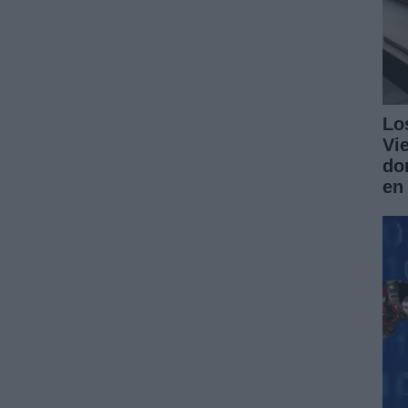
Lo
Vi
do
en