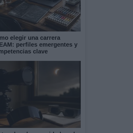
mo elegir una carrera
EAM: perfiles emergentes y
mpetencias clave