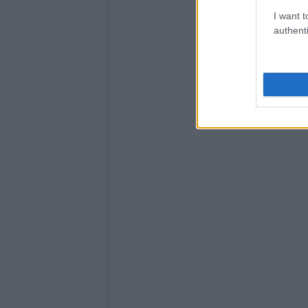
I want t
authenti