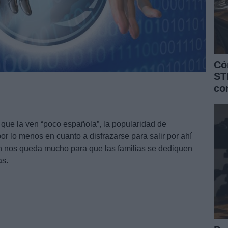
Có
ST
co
 que la ven “poco española”, la popularidad de
r lo menos en cuanto a disfrazarse para salir por ahí
Aún nos queda mucho para que las familias se dediquen
s.