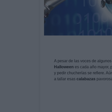
A pesar de las voces de algunos
Halloween
es cada año mayor, po
y pedir chucherías se refiere. 
a tallar esas
calabazas
pavorosa