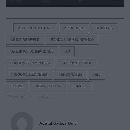
3:19
BY
ARTE CONCEPTUAL
ARTWORKS
BOCETOS
CHRIS REDFIELD
FONDOS DE ESCRITORIO
GALERIAS DE IMÁGENES
HD
JUEGOS DE DISPAROS
JUEGOS DE TIROS
JUEGOS DE ZOMBIES
PERSONAJES
RE5
SHEVA
SHEVA ALOMAR
ZOMBIES
© Riproduzione riservata
Acutalidad.es Unit