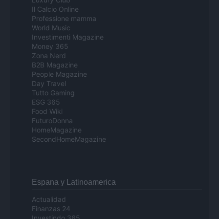
Il Calcio Online
Professione mamma
World Music
Investimenti Magazine
Money 365
Zona Nerd
B2B Magazine
People Magazine
Day Travel
Tutto Gaming
ESG 365
Food Wiki
FuturoDonna
HomeMagazine
SecondHomeMagazine
Espana y Latinoamerica
Actualidad
Finanzas 24
Investindo 365