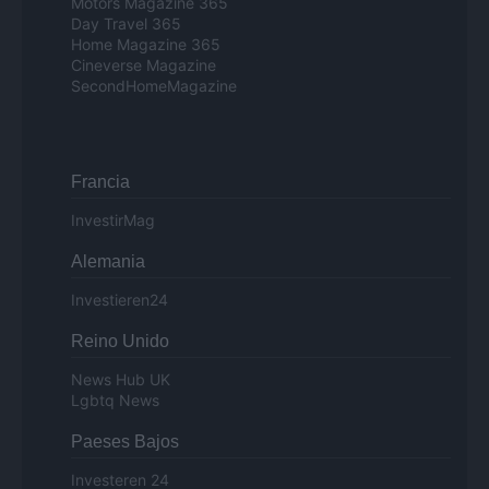
Motors Magazine 365
Day Travel 365
Home Magazine 365
Cineverse Magazine
SecondHomeMagazine
Francia
InvestirMag
Alemania
Investieren24
Reino Unido
News Hub UK
Lgbtq News
Paeses Bajos
Investeren 24