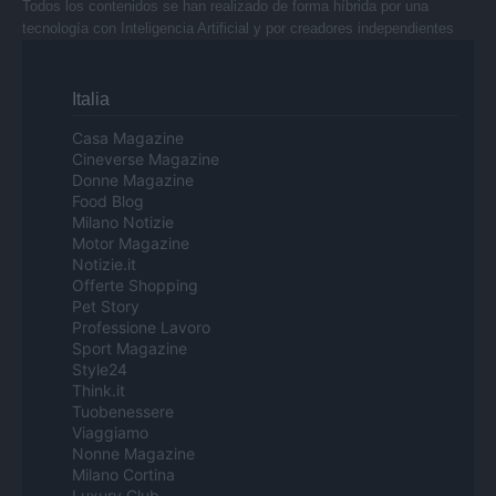
Todos los contenidos se han realizado de forma híbrida por una
tecnología con Inteligencia Artificial y por creadores independientes
Italia
Casa Magazine
Cineverse Magazine
Donne Magazine
Food Blog
Milano Notizie
Motor Magazine
Notizie.it
Offerte Shopping
Pet Story
Professione Lavoro
Sport Magazine
Style24
Think.it
Tuobenessere
Viaggiamo
Nonne Magazine
Milano Cortina
Luxury Club