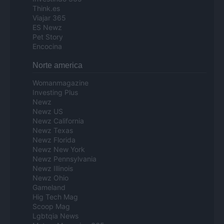
Think.es
Viajar 365
ES Newz
Pet Story
Encocina
Norte america
Womanmagazine
Investing Plus
Newz
Newz US
Newz California
Newz Texas
Newz Florida
Newz New York
Newz Pennsylvania
Newz Illinois
Newz Ohio
Gameland
Hig Tech Mag
Scoop Mag
Lgbtqia News