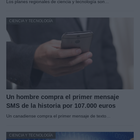
Los planes regionales de ciencia y tecnología son…
CIENCIA Y TECNOLOGÍA
Un hombre compra el primer mensaje
SMS de la historia por 107.000 euros
Un canadiense compra el primer mensaje de texto…
CIENCIA Y TECNOLOGÍA