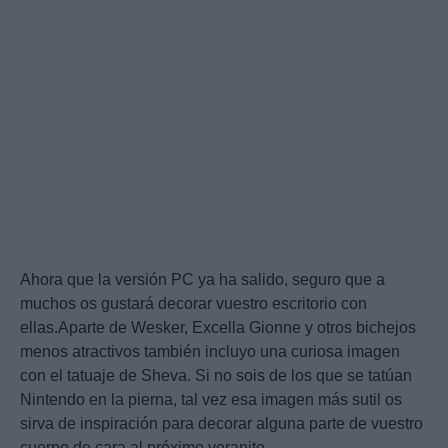
Ahora que la versión PC ya ha salido, seguro que a
muchos os gustará decorar vuestro escritorio con
ellas.Aparte de Wesker, Excella Gionne y otros bichejos
menos atractivos también incluyo una curiosa imagen
con el tatuaje de Sheva. Si no sois de los que se tatúan
Nintendo en la pierna, tal vez esa imagen más sutil os
sirva de inspiración para decorar alguna parte de vuestro
cuerpo de cara al próximo veranito.