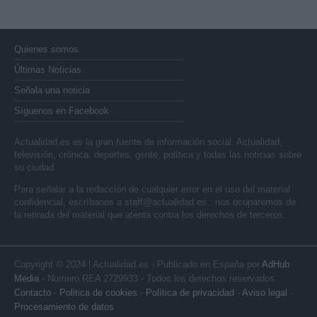
Quienes somos
Últimas Noticias
Señala una noticia
Síguenos en Facebook
Actualidad.es es la gran fuente de información social. Actualidad,
televisión, crónica, deportes, gente, política y todas las noticias sobre
su ciudad.
Para señalar a la redacción de cualquier error en el uso del material
confidencial, escríbanos a
staff@actualidad.es
: nos ocuparemos de
la retirada del material que atenta contra los derechos de terceros.
Copyright © 2024 | Actualidad.es - Publicado en España por
AdHub
Media
- Numero REA 2729933 - Todos los derechos reservados.
Contacto
-
Politica de cookies
-
Política de privacidad
-
Aviso legal
-
Procesamiento de datos