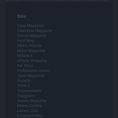
Italia
Casa Magazine
Cineverse Magazine
Donne Magazine
Food Blog
Milano Notizie
Motor Magazine
Notizie.it
Offerte Shopping
Pet Story
Professione Lavoro
Sport Magazine
Style24
Think.it
Tuobenessere
Viaggiamo
Nonne Magazine
Milano Cortina
Luxury Club
Il Calcio Online