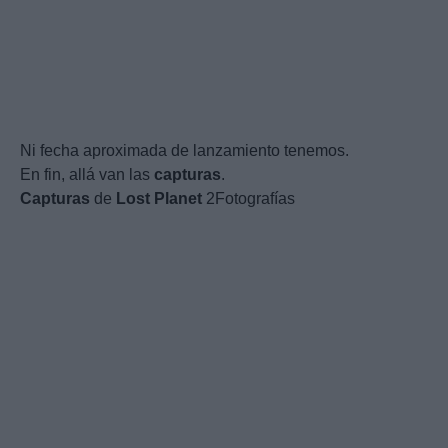
Ni fecha aproximada de lanzamiento tenemos.
En fin, allá van las
capturas
.
Capturas
de
Lost
Planet
2Fotografías