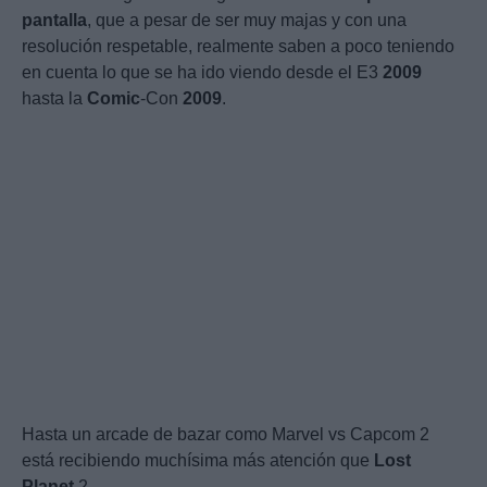
pantalla
, que a pesar de ser muy majas y con una
resolución respetable, realmente saben a poco teniendo
en cuenta lo que se ha ido viendo desde el E3
2009
hasta la
Comic
-Con
2009
.
Hasta un arcade de bazar como Marvel vs Capcom 2
está recibiendo muchísima más atención que
Lost
Planet
2.