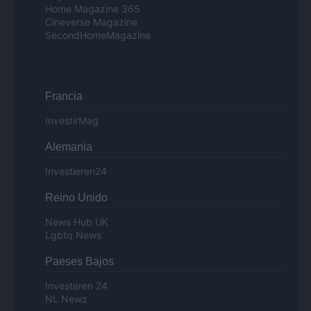
Home Magazine 365
Cineverse Magazine
SecondHomeMagazine
Francia
InvestirMag
Alemania
Investieren24
Reino Unido
News Hub UK
Lgbtq News
Paeses Bajos
Investeren 24
NL Newz