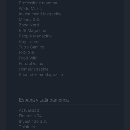
Professione mamma
World Music
Investimenti Magazine
Money 365
Zona Nerd
B2B Magazine
People Magazine
Day Travel
Tutto Gaming
ESG 365
Food Wiki
FuturoDonna
HomeMagazine
SecondHomeMagazine
Espana y Latinoamerica
Actualidad
Finanzas 24
Investindo 365
Think.es