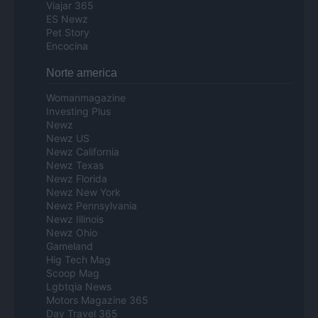
Viajar 365
ES Newz
Pet Story
Encocina
Norte america
Womanmagazine
Investing Plus
Newz
Newz US
Newz California
Newz Texas
Newz Florida
Newz New York
Newz Pennsylvania
Newz Illinois
Newz Ohio
Gameland
Hig Tech Mag
Scoop Mag
Lgbtqia News
Motors Magazine 365
Day Travel 365