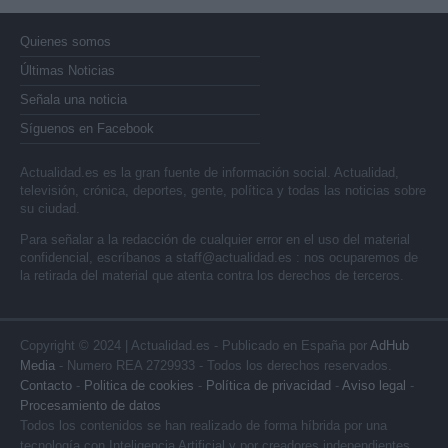
Quienes somos
Últimas Noticias
Señala una noticia
Síguenos en Facebook
Actualidad.es es la gran fuente de información social. Actualidad,
televisión, crónica, deportes, gente, política y todas las noticias sobre
su ciudad.
Para señalar a la redacción de cualquier error en el uso del material
confidencial, escríbanos a
staff@actualidad.es
: nos ocuparemos de
la retirada del material que atenta contra los derechos de terceros.
Copyright © 2024 | Actualidad.es - Publicado en España por
AdHub
Media
- Numero REA 2729933 - Todos los derechos reservados.
Contacto
-
Politica de cookies
-
Política de privacidad
-
Aviso legal
-
Procesamiento de datos
Todos los contenidos se han realizado de forma híbrida por una
tecnología con Inteligencia Artificial y por creadores independientes