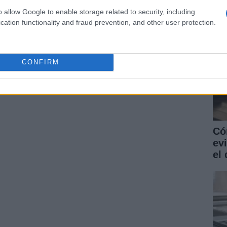
o allow Google to enable storage related to security, including
cation functionality and fraud prevention, and other user protection.
CONFIRM
ARTÍCULO SIGUIENTE
Có
ev
el 