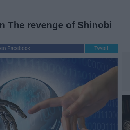
n The revenge of Shinobi
 en Facebook
Tweet