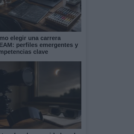
mo elegir una carrera
EAM: perfiles emergentes y
mpetencias clave