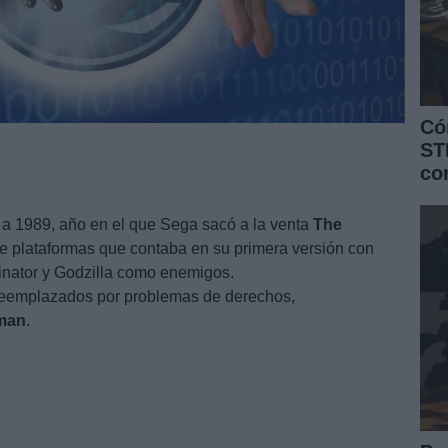
Có
ST
co
 1989, año en el que Sega sacó a la venta
The
de plataformas que contaba en su primera versión con
inator y Godzilla como enemigos.
 reemplazados por problemas de derechos,
man
.