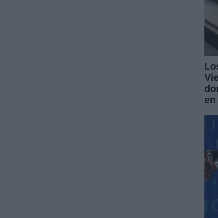
Lo
Vi
do
en