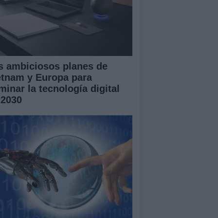
s ambiciosos planes de
etnam y Europa para
minar la tecnología digital
 2030