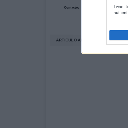
I want t
Contacto:
authenti
ARTÍCULO ANTERIOR