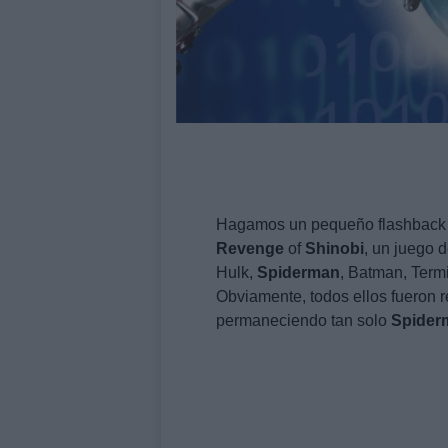
Hagamos un pequeño flashback a
Revenge
of
Shinobi
, un juego 
Hulk,
Spiderman
, Batman, Term
Obviamente, todos ellos fueron
permaneciendo tan solo
Spider