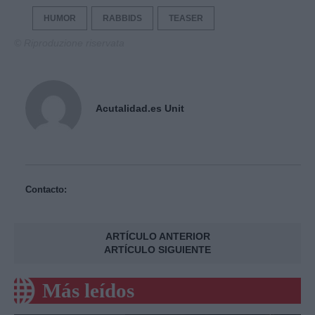
HUMOR
RABBIDS
TEASER
© Riproduzione riservata
Acutalidad.es Unit
Contacto:
ARTÍCULO ANTERIOR
ARTÍCULO SIGUIENTE
Más leídos