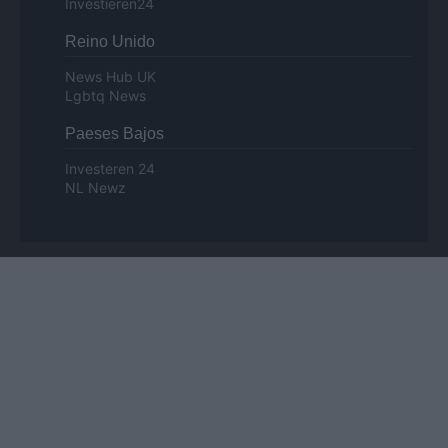
Investieren24
Reino Unido
News Hub UK
Lgbtq News
Paeses Bajos
Investeren 24
NL Newz