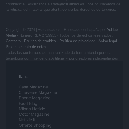
confidencial, escríbanos a
staff@actualidad.es
: nos ocuparemos de
la retirada del material que atenta contra los derechos de terceros.
Copyright © 2024 | Actualidad.es - Publicado en España por
AdHub
Media
- Numero REA 2729933 - Todos los derechos reservados.
Contacto
-
Politica de cookies
-
Política de privacidad
-
Aviso legal
-
Procesamiento de datos
Todos los contenidos se han realizado de forma híbrida por una
tecnología con Inteligencia Artificial y por creadores independientes
Italia
Casa Magazine
Cineverse Magazine
Donne Magazine
Food Blog
Milano Notizie
Motor Magazine
Notizie.it
Offerte Shopping