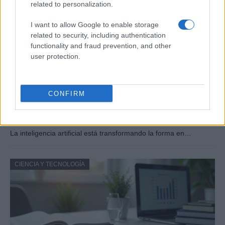
related to personalization.
I want to allow Google to enable storage
related to security, including authentication
functionality and fraud prevention, and other
user protection.
CONFIRM
Guía para evaluar sesgos, transparencia y
protección de datos en IA
La inteligencia artificial está transformando la forma en…
CIENCIA Y TECNOLOGÍA