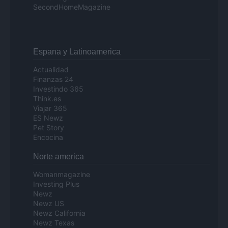
SecondHomeMagazine
Espana y Latinoamerica
Actualidad
Finanzas 24
Investindo 365
Think.es
Viajar 365
ES Newz
Pet Story
Encocina
Norte america
Womanmagazine
Investing Plus
Newz
Newz US
Newz California
Newz Texas