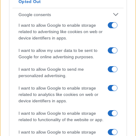
Opted Out
CIENCIA Y TECNOLOGÍA
Google consents
I want to allow Google to enable storage
related to advertising like cookies on web or
device identifiers in apps.
I want to allow my user data to be sent to
Google for online advertising purposes.
I want to allow Google to send me
personalized advertising.
Cómo elegir una carrera STEAM: perfiles
I want to allow Google to enable storage
related to analytics like cookies on web or
emergentes y competencias clave
device identifiers in apps.
Descubre cómo elegir la mejor opción en STEAM:…
I want to allow Google to enable storage
related to functionality of the website or app.
CIENCIA Y TECNOLOGÍA
I want to allow Google to enable storage