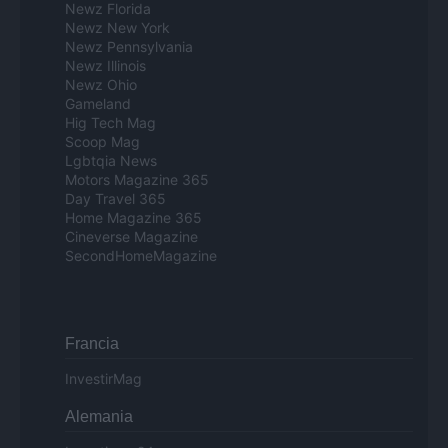
Newz Florida
Newz New York
Newz Pennsylvania
Newz Illinois
Newz Ohio
Gameland
Hig Tech Mag
Scoop Mag
Lgbtqia News
Motors Magazine 365
Day Travel 365
Home Magazine 365
Cineverse Magazine
SecondHomeMagazine
Francia
InvestirMag
Alemania