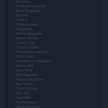
Pet Story
Professione Lavoro
Sport Magazine
Style24
Think.it
Tuobenessere
Viaggiamo
Nonne Magazine
Milano Cortina
Luxury Club
Il Calcio Online
Professione mamma
World Music
Investimenti Magazine
Money 365
Zona Nerd
B2B Magazine
People Magazine
Day Travel
Tutto Gaming
ESG 365
Food Wiki
FuturoDonna
HomeMagazine