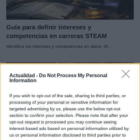
Guía para definir intereses y
competencias en carreras STEAM
Identifica tus intereses y competencias en datos, IA,…
CIENCIA Y TECNOLOGÍA
Actualidad -
Do Not Process My Personal
Information
If you wish to opt-out of the sale, sharing to third parties, or
processing of your personal or sensitive information for
targeted advertising by us, please use the below opt-out
section to confirm your selection. Please note that after your
opt-out request is processed you may continue seeing
interest-based ads based on personal information utilized by
us or personal information disclosed to third parties prior to