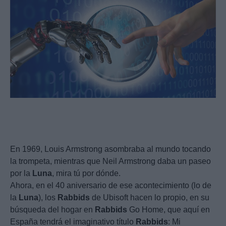
En 1969, Louis Armstrong asombraba al mundo tocando
la trompeta, mientras que Neil Armstrong daba un paseo
por la
Luna
, mira tú por dónde.
Ahora, en el 40 aniversario de ese acontecimiento (lo de
la
Luna
), los
Rabbids
de Ubisoft hacen lo propio, en su
búsqueda del hogar en
Rabbids
Go Home, que aquí en
España tendrá el imaginativo título
Rabbids
: Mi