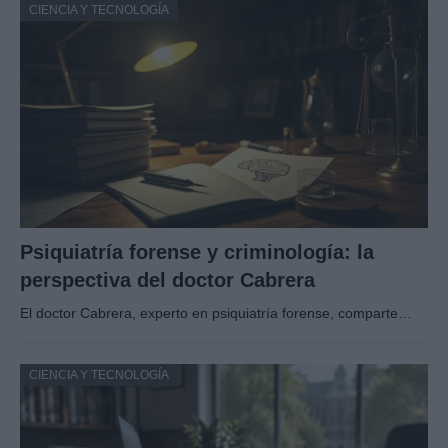
CIENCIA Y TECNOLOGÍA
Psiquiatría forense y criminología: la
perspectiva del doctor Cabrera
El doctor Cabrera, experto en psiquiatría forense, comparte…
CIENCIA Y TECNOLOGÍA