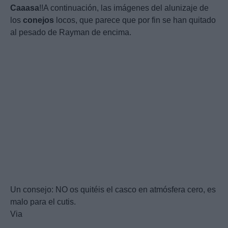
Caaasa
!!A continuación, las imágenes del alunizaje de
los
conejos
locos, que parece que por fin se han quitado
al pesado de Rayman de encima.
Un consejo: NO os quitéis el casco en atmósfera cero, es
malo para el cutis.
Via