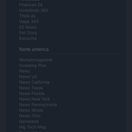
Finanzas 24
Investindo 365
Think.es
Viajar 365
ES Newz
Pet Story
Encocina
Norte america
Womanmagazine
Investing Plus
Newz
Newz US
Newz California
Newz Texas
Newz Florida
Newz New York
Newz Pennsylvania
Newz Illinois
Newz Ohio
Gameland
Hig Tech Mag