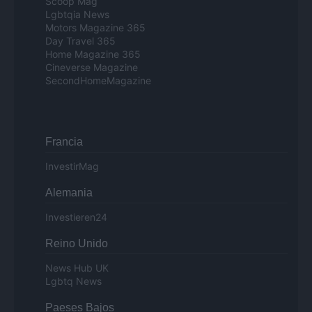
Scoop Mag
Lgbtqia News
Motors Magazine 365
Day Travel 365
Home Magazine 365
Cineverse Magazine
SecondHomeMagazine
Francia
InvestirMag
Alemania
Investieren24
Reino Unido
News Hub UK
Lgbtq News
Paeses Bajos