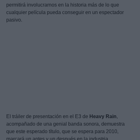
permitirá involucrarnos en la historia más de lo que
cualquier película pueda conseguir en un espectador
pasivo.
El tráiler de presentación en el E3 de
Heavy
Rain
,
acompañado de una genial banda sonora, demuestra
que este esperado título, que se espera para 2010,
marcará un antes y un después en la industria.