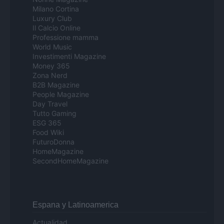
Milano Cortina
Luxury Club
Il Calcio Online
Professione mamma
World Music
Investimenti Magazine
Money 365
Zona Nerd
B2B Magazine
People Magazine
Day Travel
Tutto Gaming
ESG 365
Food Wiki
FuturoDonna
HomeMagazine
SecondHomeMagazine
Espana y Latinoamerica
Actualidad