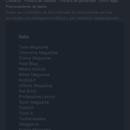
Contacto
-
Politica de cookies
-
Política de privacidad
-
Aviso legal
-
Procesamiento de datos
Todos los contenidos se han realizado de forma híbrida por una
tecnología con Inteligencia Artificial y por creadores independientes
Italia
Casa Magazine
Cineverse Magazine
Donne Magazine
Food Blog
Milano Notizie
Motor Magazine
Notizie.it
Offerte Shopping
Pet Story
Professione Lavoro
Sport Magazine
Style24
Think.it
Tuobenessere
Viaggiamo
Nonne Magazine