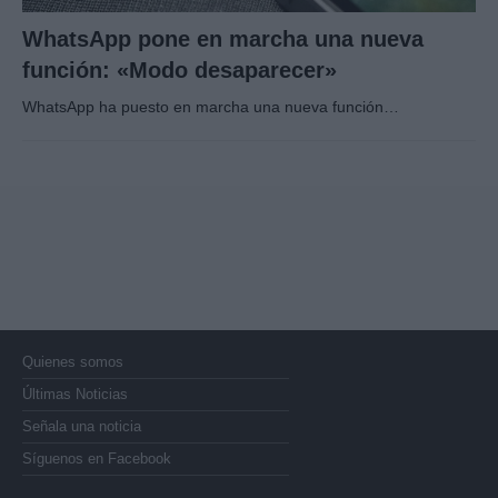
WhatsApp pone en marcha una nueva
función: «Modo desaparecer»
WhatsApp ha puesto en marcha una nueva función…
Quienes somos
Últimas Noticias
Señala una noticia
Síguenos en Facebook