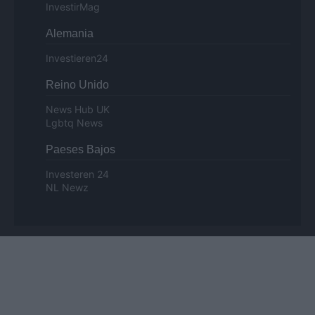
InvestirMag
Alemania
Investieren24
Reino Unido
News Hub UK
Lgbtq News
Paeses Bajos
Investeren 24
NL Newz