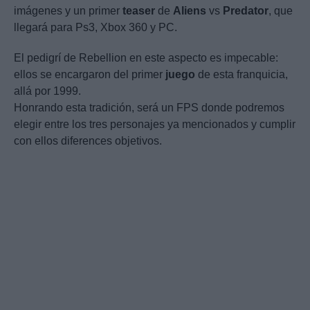
imágenes y un primer
teaser
de
Aliens
vs
Predator
, que
llegará para Ps3, Xbox 360 y PC.
El pedigrí de Rebellion en este aspecto es impecable:
ellos se encargaron del primer
juego
de esta franquicia,
allá por 1999.
Honrando esta tradición, será un FPS donde podremos
elegir entre los tres personajes ya mencionados y cumplir
con ellos diferences objetivos.