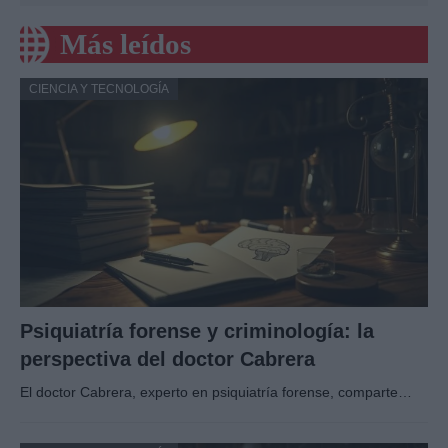
Más leídos
CIENCIA Y TECNOLOGÍA
Psiquiatría forense y criminología: la
perspectiva del doctor Cabrera
El doctor Cabrera, experto en psiquiatría forense, comparte…