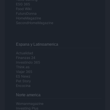
ESG 365
Food Wiki
FuturoDonna
HomeMagazine
SecondHomeMagazine
Espana y Latinoamerica
Actualidad
Finanzas 24
Investindo 365
Think.es
Viajar 365
ES Newz
Pet Story
Encocina
Norte america
Womanmagazine
Investing Plus