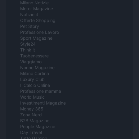
Milano Notizie
Motor Magazine
Notizie.it
Offerte Shopping
Pet Story
Professione Lavoro
Sport Magazine
Style24
Think.it
Tuobenessere
Viaggiamo
Nonne Magazine
Milano Cortina
Luxury Club
Il Calcio Online
Professione mamma
World Music
Investimenti Magazine
Money 365
Zona Nerd
B2B Magazine
People Magazine
Day Travel
Tutto Gaming