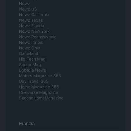
Newz
Newz US
Newz California
Newz Texas
Newz Florida
Newz New York
Newz Pennsylvania
Newz Illinois
Newz Ohio
Gameland
Hig Tech Mag
Scoop Mag
Lgbtqia News
Motors Magazine 365
Day Travel 365
Home Magazine 365
Cineverse Magazine
SecondHomeMagazine
Francia