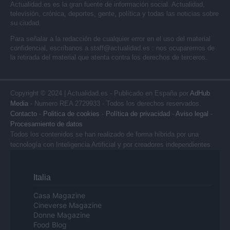
Actualidad.es es la gran fuente de información social. Actualidad,
televisión, crónica, deportes, gente, política y todas las noticias sobre
su ciudad.
Para señalar a la redacción de cualquier error en el uso del material
confidencial, escríbanos a
staff@actualidad.es
: nos ocuparemos de
la retirada del material que atenta contra los derechos de terceros.
Copyright © 2024 | Actualidad.es - Publicado en España por
AdHub
Media
- Numero REA 2729933 - Todos los derechos reservados.
Contacto
-
Politica de cookies
-
Política de privacidad
-
Aviso legal
-
Procesamiento de datos
Todos los contenidos se han realizado de forma híbrida por una
tecnología con Inteligencia Artificial y por creadores independientes
Italia
Casa Magazine
Cineverse Magazine
Donne Magazine
Food Blog