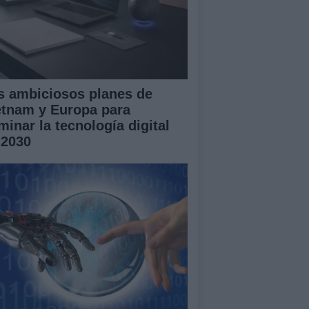
s ambiciosos planes de
etnam y Europa para
minar la tecnología digital
 2030