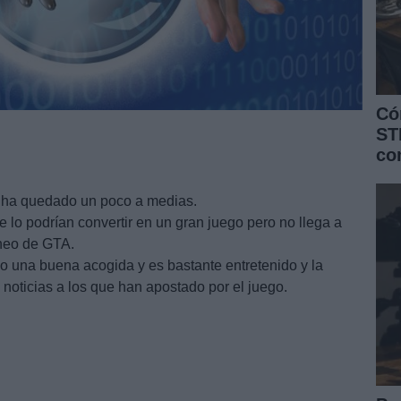
Có
ST
co
 ha quedado un poco a medias.
lo podrían convertir en un gran juego pero no llega a
neo de GTA.
do una buena acogida y es bastante entretenido y la
oticias a los que han apostado por el juego.