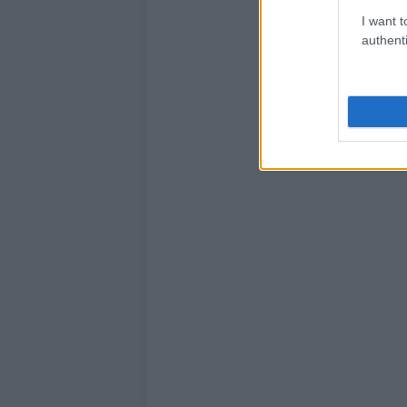
I want t
authenti