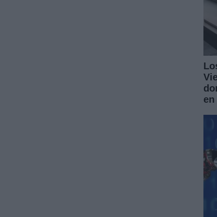
Lo
Vi
do
en