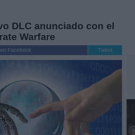
vo DLC anunciado con el
ate Warfare
 en Facebook
Tweet