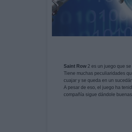
Saint
Row
2 es un juego que se
Tiene muchas peculiaridades que 
cuajar y se queda en un sucedá
A pesar de eso, el juego ha teni
compañía sigue dándole buenas n