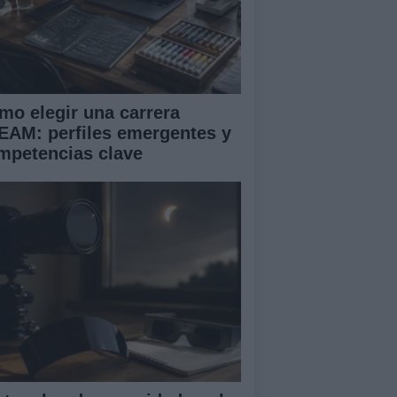
mo elegir una carrera
EAM: perfiles emergentes y
mpetencias clave