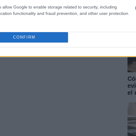
o allow Google to enable storage related to security, including
cation functionality and fraud prevention, and other user protection.
CONFIRM
Có
ev
el 