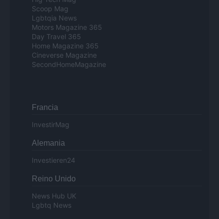
Scoop Mag
Lgbtqia News
Motors Magazine 365
Day Travel 365
Home Magazine 365
Cineverse Magazine
SecondHomeMagazine
Francia
InvestirMag
Alemania
Investieren24
Reino Unido
News Hub UK
Lgbtq News