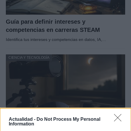
Guía para definir intereses y
competencias en carreras STEAM
Identifica tus intereses y competencias en datos, IA,…
CIENCIA Y TECNOLOGÍA
Actualidad -
Do Not Process My Personal
Information
Protocolos de seguridad ocular y