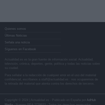
Quienes somos
Últimas Noticias
Señala una noticia
Síguenos en Facebook
Actualidad.es es la gran fuente de información social. Actualidad,
televisión, crónica, deportes, gente, política y todas las noticias sobre
su ciudad.
Para señalar a la redacción de cualquier error en el uso del material
confidencial, escríbanos a
staff@actualidad.es
: nos ocuparemos de
la retirada del material que atenta contra los derechos de terceros.
Copyright © 2024 | Actualidad.es - Publicado en España por
AdHub
Media
- Numero REA 2729933 - Todos los derechos reservados.