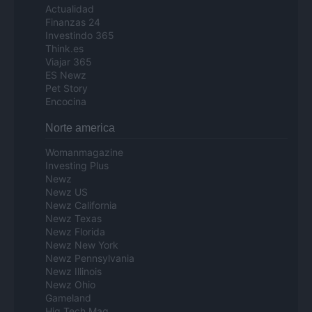
Actualidad
Finanzas 24
Investindo 365
Think.es
Viajar 365
ES Newz
Pet Story
Encocina
Norte america
Womanmagazine
Investing Plus
Newz
Newz US
Newz California
Newz Texas
Newz Florida
Newz New York
Newz Pennsylvania
Newz Illinois
Newz Ohio
Gameland
Hig Tech Mag