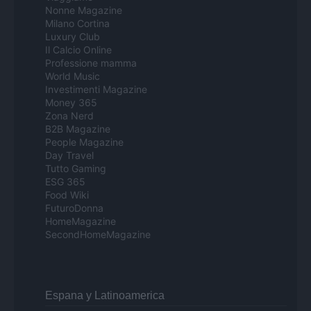
Nonne Magazine
Milano Cortina
Luxury Club
Il Calcio Online
Professione mamma
World Music
Investimenti Magazine
Money 365
Zona Nerd
B2B Magazine
People Magazine
Day Travel
Tutto Gaming
ESG 365
Food Wiki
FuturoDonna
HomeMagazine
SecondHomeMagazine
Espana y Latinoamerica