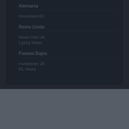
Alemania
Investieren24
Reino Unido
News Hub UK
Lgbtq News
Paeses Bajos
Investeren 24
NL Newz