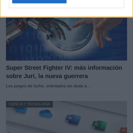
Super Street Fighter IV: más información
sobre Juri, la nueva guerrera
Los juegos de lucha, orientados sin duda a…
CIENCIA Y TECNOLOGÍA