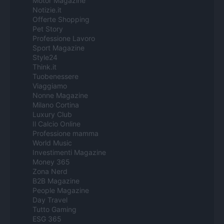
Motor Magazine
Notizie.it
Offerte Shopping
Pet Story
Professione Lavoro
Sport Magazine
Style24
Think.it
Tuobenessere
Viaggiamo
Nonne Magazine
Milano Cortina
Luxury Club
Il Calcio Online
Professione mamma
World Music
Investimenti Magazine
Money 365
Zona Nerd
B2B Magazine
People Magazine
Day Travel
Tutto Gaming
ESG 365