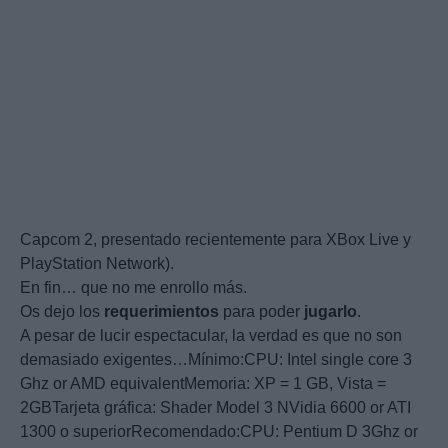
Capcom 2, presentado recientemente para XBox Live y
PlayStation Network).
En fin… que no me enrollo más.
Os dejo los
requerimientos
para poder
jugarlo
.
A pesar de lucir espectacular, la verdad es que no son
demasiado exigentes…Mínimo:CPU: Intel single core 3
Ghz or AMD equivalentMemoria: XP = 1 GB, Vista =
2GBTarjeta gráfica: Shader Model 3 NVidia 6600 or ATI
1300 o superiorRecomendado:CPU: Pentium D 3Ghz or