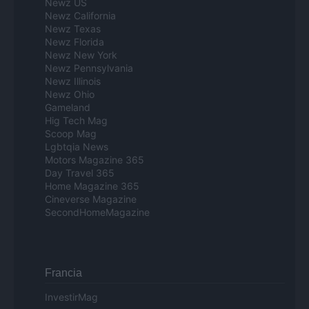
Newz US
Newz California
Newz Texas
Newz Florida
Newz New York
Newz Pennsylvania
Newz Illinois
Newz Ohio
Gameland
Hig Tech Mag
Scoop Mag
Lgbtqia News
Motors Magazine 365
Day Travel 365
Home Magazine 365
Cineverse Magazine
SecondHomeMagazine
Francia
InvestirMag