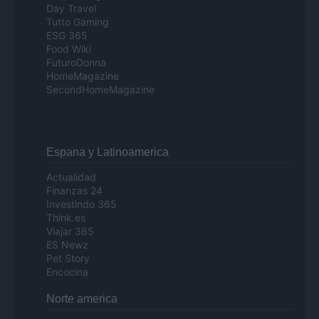
Day Travel
Tutto Gaming
ESG 365
Food Wiki
FuturoDonna
HomeMagazine
SecondHomeMagazine
Espana y Latinoamerica
Actualidad
Finanzas 24
Investindo 365
Think.es
Viajar 365
ES Newz
Pet Story
Encocina
Norte america