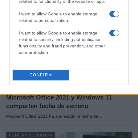
related to functionality of the website or app.
Los fans de Nintendo Wii y los superhéroes…
I want to allow Google to enable storage
related to personalization.
CIENCIA Y TECNOLOGÍA
I want to allow Google to enable storage
related to security, including authentication
functionality and fraud prevention, and other
user protection.
CONFIRM
Microsoft Office 2021 y Windows 11
comparten fecha de estreno
Microsoft Office 2021 ha anunciado la fecha de…
CIENCIA Y TECNOLOGÍA