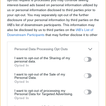
interest-based ads based on personal information utilized by
us or personal information disclosed to third parties prior to
your opt-out. You may separately opt-out of the further
disclosure of your personal information by third parties on the
IAB’s list of downstream participants. This information may
Cómo elegir una carrera STEAM: perfiles
also be disclosed by us to third parties on the
IAB’s List of
emergentes y competencias clave
Downstream Participants
that may further disclose it to other
third parties.
Descubre cómo elegir la mejor opción en STEAM:…
Please note that this website/app uses one or more Google
Personal Data Processing Opt Outs
services and may gather and store information including but
CIENCIA Y TECNOLOGÍA
not limited to your visit or usage behaviour. You may click to
I want to opt-out of the Sharing of my
personal data.
grant or deny consent to Google and its third-party tags to
Opted In
use your data for below specified purposes in below Google
consent section.
I want to opt-out of the Sale of my
Personal Data.
Opted In
I want to opt-out of processing my
Personal Data for Targeted Advertising.
Opted In