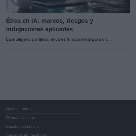
Ética en IA: marcos, riesgos y
mitigaciones aplicadas
La inteligencia artificial ética es fundamental para un…
Quienes somos
Últimas Noticias
Señala una noticia
Síguenos en Facebook