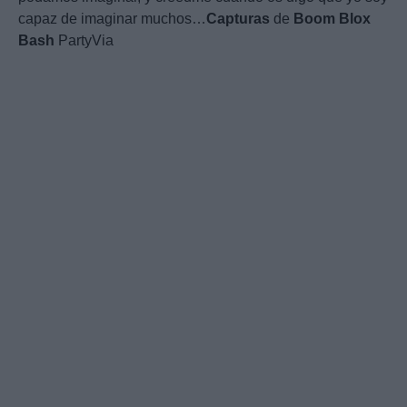
capaz de imaginar muchos…
Capturas
de
Boom
Blox
Bash
PartyVia