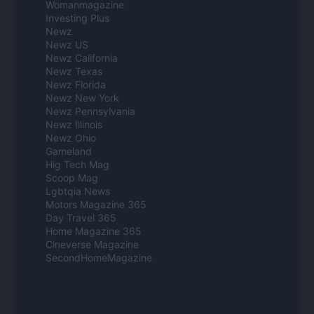
Womanmagazine
Investing Plus
Newz
Newz US
Newz California
Newz Texas
Newz Florida
Newz New York
Newz Pennsylvania
Newz Illinois
Newz Ohio
Gameland
Hig Tech Mag
Scoop Mag
Lgbtqia News
Motors Magazine 365
Day Travel 365
Home Magazine 365
Cineverse Magazine
SecondHomeMagazine