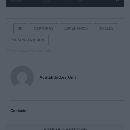
3:19
BY
3D
CAPTURAS
ESCENARIOS
NIVELES
PERSONALIZACION
© Riproduzione riservata
Acutalidad.es Unit
Contacto: