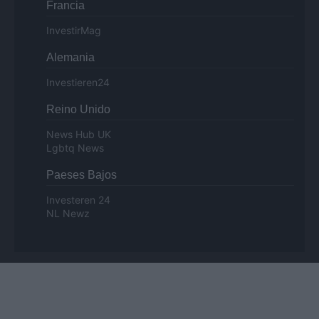
Francia
InvestirMag
Alemania
Investieren24
Reino Unido
News Hub UK
Lgbtq News
Paeses Bajos
Investeren 24
NL Newz