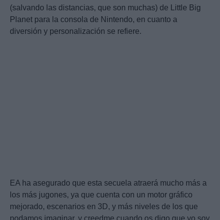
(salvando las distancias, que son muchas) de Little Big
Planet para la consola de Nintendo, en cuanto a
diversión y personalización se refiere.
EA ha asegurado que esta secuela atraerá mucho más a
los más jugones, ya que cuenta con un motor gráfico
mejorado, escenarios en 3D, y más niveles de los que
podamos imaginar, y creedme cuando os digo que yo soy