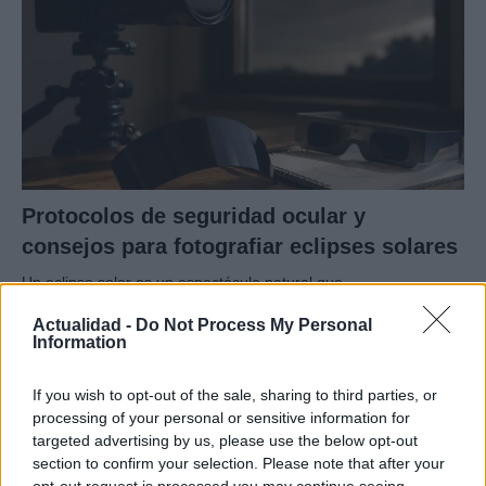
Protocolos de seguridad ocular y
consejos para fotografiar eclipses solares
Un eclipse solar es un espectáculo natural que…
Actualidad -
Do Not Process My Personal
Information
CIENCIA Y TECNOLOGÍA
If you wish to opt-out of the sale, sharing to third parties, or
processing of your personal or sensitive information for
targeted advertising by us, please use the below opt-out
section to confirm your selection. Please note that after your
opt-out request is processed you may continue seeing