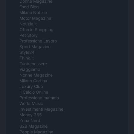
Donne Magazine
Food Blog
Milano Notizie
Motor Magazine
Notizie.it
Offerte Shopping
Pet Story
Professione Lavoro
Sport Magazine
Style24
Think.it
Tuobenessere
Viaggiamo
Nonne Magazine
Milano Cortina
Luxury Club
Il Calcio Online
Professione mamma
World Music
Investimenti Magazine
Money 365
Zona Nerd
B2B Magazine
People Magazine