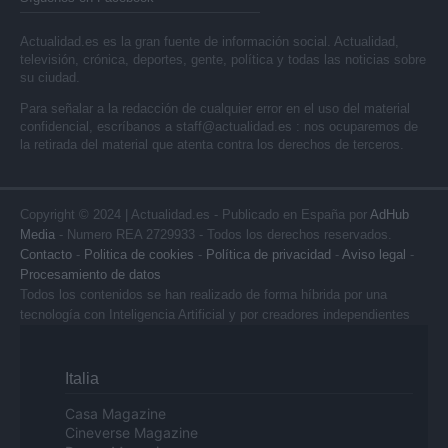
Actualidad.es es la gran fuente de información social. Actualidad,
televisión, crónica, deportes, gente, política y todas las noticias sobre
su ciudad.
Para señalar a la redacción de cualquier error en el uso del material
confidencial, escríbanos a
staff@actualidad.es
: nos ocuparemos de
la retirada del material que atenta contra los derechos de terceros.
Copyright © 2024 | Actualidad.es - Publicado en España por
AdHub
Media
- Numero REA 2729933 - Todos los derechos reservados.
Contacto
-
Politica de cookies
-
Política de privacidad
-
Aviso legal
-
Procesamiento de datos
Todos los contenidos se han realizado de forma híbrida por una
tecnología con Inteligencia Artificial y por creadores independientes
Italia
Casa Magazine
Cineverse Magazine