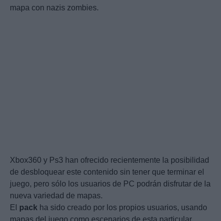
mapa con nazis zombies.
Xbox360 y Ps3 han ofrecido recientemente la posibilidad
de desbloquear este contenido sin tener que terminar el
juego, pero sólo los usuarios de PC podrán disfrutar de la
nueva variedad de mapas.
El
pack
ha sido creado por los propios usuarios, usando
mapas del juego como escenarios de esta particular