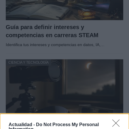
Guía para definir intereses y
competencias en carreras STEAM
Identifica tus intereses y competencias en datos, IA,…
CIENCIA Y TECNOLOGÍA
Actualidad -
Do Not Process My Personal