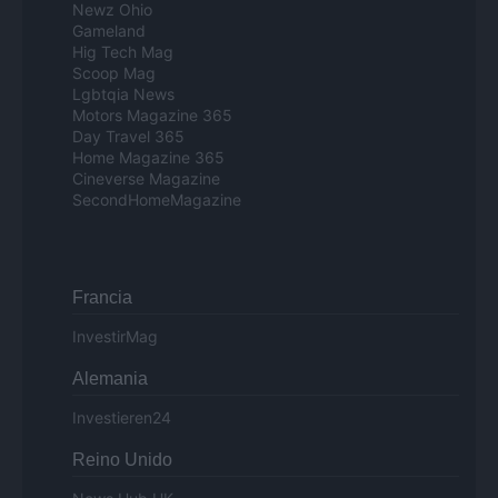
Newz Ohio
Gameland
Hig Tech Mag
Scoop Mag
Lgbtqia News
Motors Magazine 365
Day Travel 365
Home Magazine 365
Cineverse Magazine
SecondHomeMagazine
Francia
InvestirMag
Alemania
Investieren24
Reino Unido