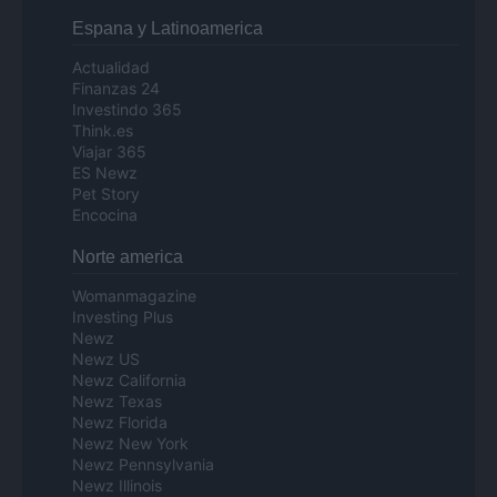
Espana y Latinoamerica
Actualidad
Finanzas 24
Investindo 365
Think.es
Viajar 365
ES Newz
Pet Story
Encocina
Norte america
Womanmagazine
Investing Plus
Newz
Newz US
Newz California
Newz Texas
Newz Florida
Newz New York
Newz Pennsylvania
Newz Illinois