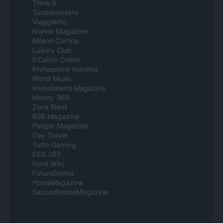
Think.it
Tuobenessere
Viaggiamo
Nonne Magazine
Milano Cortina
Luxury Club
Il Calcio Online
Professione mamma
World Music
Investimenti Magazine
Money 365
Zona Nerd
B2B Magazine
People Magazine
Day Travel
Tutto Gaming
ESG 365
Food Wiki
FuturoDonna
HomeMagazine
SecondHomeMagazine