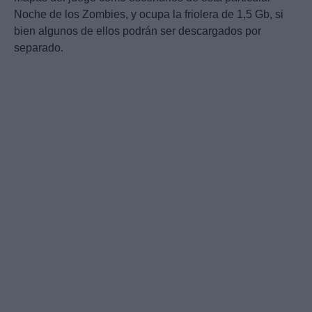
Noche de los Zombies, y ocupa la friolera de 1,5 Gb, si
bien algunos de ellos podrán ser descargados por
separado.