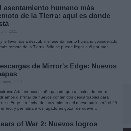
l asentamiento humano más
emoto de la Tierra: aquí es donde
stá
julio, 2021
y le llevamos a descubrir el asentamiento humano considerado
 más remoto de la Tierra. Sólo se puede llegar a él por mar.
escargas de Mirror's Edge: Nuevos
apas
5 mayo, 2020
ectronic Arts anunció el año pasado que a finales de enero
dríamos disfrutar de nuevos contenidos descargables para
rror’s Edge. La fecha de lanzamiento del nuevo pack será el 29
 enero, y permitirá a los jugadores gozar de nueve…
ears of War 2: Nuevos logros