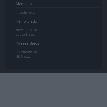
Alemania
Investieren24
Reino Unido
News Hub UK
Lgbtq News
Paeses Bajos
Investeren 24
NL Newz