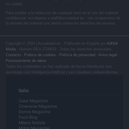
su ciudad.
Para señalar a la redacción de cualquier error en el uso del material
confidencial, escríbanos a
staff@actualidad.es
: nos ocuparemos de
la retirada del material que atenta contra los derechos de terceros.
Copyright © 2024 | Actualidad.es - Publicado en España por
AdHub
Media
- Numero REA 2729933 - Todos los derechos reservados.
Contacto
-
Politica de cookies
-
Política de privacidad
-
Aviso legal
-
Procesamiento de datos
Todos los contenidos se han realizado de forma híbrida por una
tecnología con Inteligencia Artificial y por creadores independientes
Italia
Casa Magazine
Cineverse Magazine
Donne Magazine
Food Blog
Milano Notizie
Motor Magazine