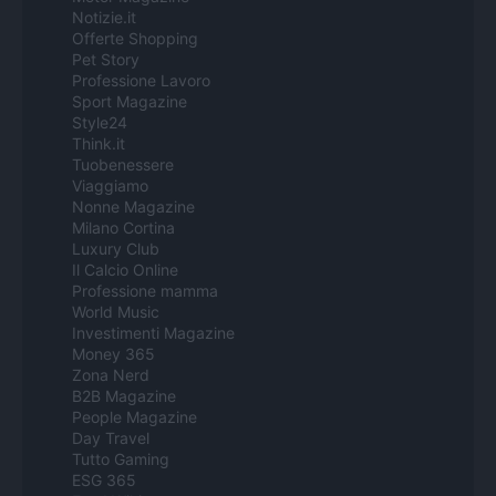
Notizie.it
Offerte Shopping
Pet Story
Professione Lavoro
Sport Magazine
Style24
Think.it
Tuobenessere
Viaggiamo
Nonne Magazine
Milano Cortina
Luxury Club
Il Calcio Online
Professione mamma
World Music
Investimenti Magazine
Money 365
Zona Nerd
B2B Magazine
People Magazine
Day Travel
Tutto Gaming
ESG 365