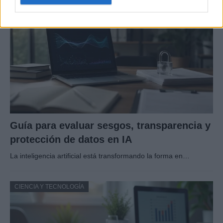
CIENCIA Y TECNOLOGÍA
Guía para evaluar sesgos, transparencia y
protección de datos en IA
La inteligencia artificial está transformando la forma en…
CIENCIA Y TECNOLOGÍA