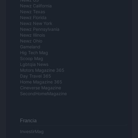
Newz California
Newz Texas
Newz Florida
Newz New York
Newz Pennsylvania
Newz Illinois
Newz Ohio
Gameland
Hig Tech Mag
Scoop Mag
Lgbtqia News
Motors Magazine 365
Day Travel 365
Home Magazine 365
Cineverse Magazine
SecondHomeMagazine
Francia
InvestirMag